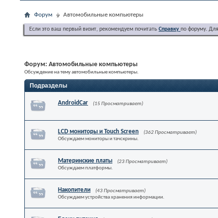
Форум
Автомобильные компьютеры
Если это ваш первый визит, рекомендуем почитать
Справку
по форуму. Дл
Форум:
Автомобильные компьютеры
Обсуждение на тему автомобильные компьютеры.
Подразделы
AndroidCar
(15 Просматривает)
LCD мониторы и Touch Screen
(362 Просматривает)
Обсуждаем мониторы и тачскрины.
Материнские платы
(23 Просматривает)
Обсуждаем платформы.
Накопители
(43 Просматривает)
Обсуждаем устройства хранения информации.