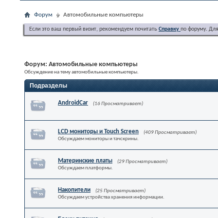
Форум
Автомобильные компьютеры
Если это ваш первый визит, рекомендуем почитать
Справку
по форуму. Дл
Форум:
Автомобильные компьютеры
Обсуждение на тему автомобильные компьютеры.
Подразделы
AndroidCar
(16 Просматривает)
LCD мониторы и Touch Screen
(409 Просматривает)
Обсуждаем мониторы и тачскрины.
Материнские платы
(29 Просматривает)
Обсуждаем платформы.
Накопители
(25 Просматривает)
Обсуждаем устройства хранения информации.