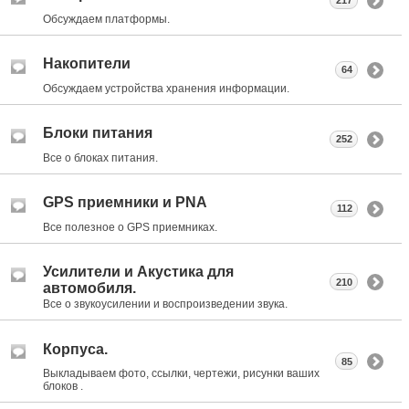
217
Обсуждаем платформы.
Накопители
64
Обсуждаем устройства хранения информации.
Блоки питания
252
Все о блоках питания.
GPS приемники и PNA
112
Все полезное о GPS приемниках.
Усилители и Акустика для
210
автомобиля.
Все о звукоусилении и воспроизведении звука.
Корпуса.
85
Выкладываем фото, ссылки, чертежи, рисунки ваших
блоков .