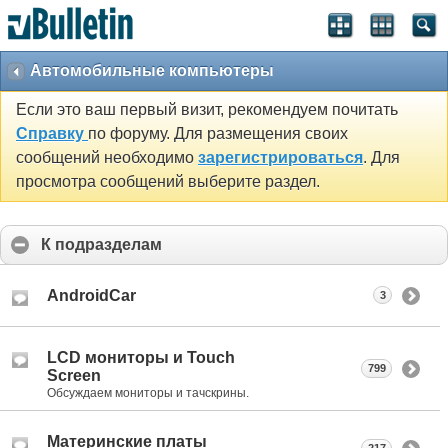
Автомобильные компьютеры
Если это ваш первый визит, рекомендуем почитать
Справку
по форуму. Для размещения своих
сообщений необходимо
зарегистрироваться
. Для
просмотра сообщений выберите раздел.
К подразделам
AndroidCar
3
LCD мониторы и Touch
799
Screen
Обсуждаем мониторы и тачскрины.
Материнские платы