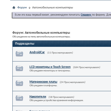
Форум
Автомобильные компьютеры
Если это ваш первый визит, рекомендуем почитать
Справку
по форуму. Дл
Форум:
Автомобильные компьютеры
Обсуждение на тему автомобильные компьютеры.
Подразделы
AndroidCar
(11 Просматривает)
LCD мониторы и Touch Screen
(584 Просматривает)
Обсуждаем мониторы и тачскрины.
Материнские платы
(24 Просматривает)
Обсуждаем платформы.
Накопители
(18 Просматривает)
Обсуждаем устройства хранения информации.