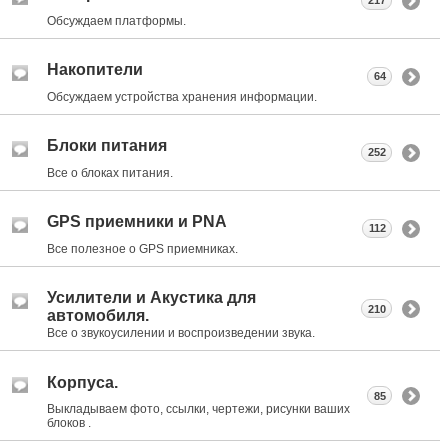
217
Обсуждаем платформы.
Накопители
64
Обсуждаем устройства хранения информации.
Блоки питания
252
Все о блоках питания.
GPS приемники и PNA
112
Все полезное о GPS приемниках.
Усилители и Акустика для
210
автомобиля.
Все о звукоусилении и воспроизведении звука.
Корпуса.
85
Выкладываем фото, ссылки, чертежи, рисунки ваших
блоков .