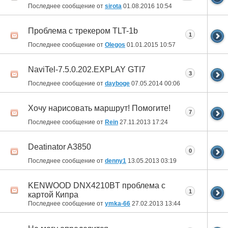
Последнее сообщение от
sirota
01.08.2016
10:54
Проблема с трекером TLT-1b
1
Последнее сообщение от
Olegos
01.01.2015
10:57
NaviTel-7.5.0.202.EXPLAY GTI7
3
Последнее сообщение от
dayboge
07.05.2014
00:06
Хочу нарисовать маршрут! Помогите!
7
Последнее сообщение от
Rein
27.11.2013
17:24
Deatinator A3850
0
Последнее сообщение от
denny1
13.05.2013
03:19
KENWOOD DNX4210BT проблема с
1
картой Кипра
Последнее сообщение от
ymka-66
27.02.2013
13:44