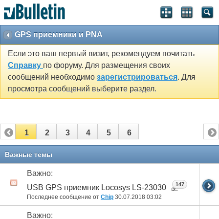
GPS приемники и PNA
Если это ваш первый визит, рекомендуем почитать
Справку
по форуму. Для размещения своих
сообщений необходимо
зарегистрироваться
. Для
просмотра сообщений выберите раздел.
1
2
3
4
5
6
Важные темы
Важно:
147
USB GPS приемник Locosys LS-23030
Последнее сообщение от
Chip
30.07.2018
03:02
Важно: