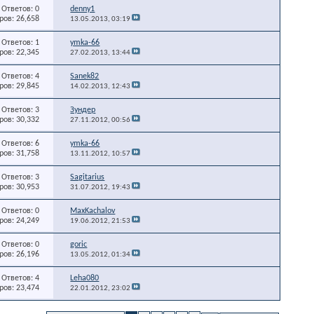
Ответов: 0
denny1
ов: 26,658
13.05.2013,
03:19
Ответов: 1
ymka-66
ов: 22,345
27.02.2013,
13:44
Ответов: 4
Sanek82
ов: 29,845
14.02.2013,
12:43
Ответов: 3
Зундер
ов: 30,332
27.11.2012,
00:56
Ответов: 6
ymka-66
ов: 31,758
13.11.2012,
10:57
Ответов: 3
Sagitarius
ов: 30,953
31.07.2012,
19:43
Ответов: 0
MaxKachalov
ов: 24,249
19.06.2012,
21:53
Ответов: 0
goric
ов: 26,196
13.05.2012,
01:34
Ответов: 4
Leha080
ов: 23,474
22.01.2012,
23:02