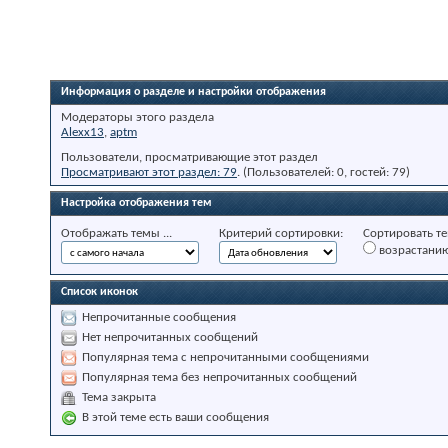
Информация о разделе и настройки отображения
Модераторы этого раздела
Alexx13
,
aptm
Пользователи, просматривающие этот раздел
Просматривают этот раздел: 79
. (Пользователей: 0, гостей: 79)
Настройка отображения тем
Отображать темы ...
Критерий сортировки:
Сортировать те
возрастани
Список иконок
Непрочитанные сообщения
Нет непрочитанных сообщений
Популярная тема с непрочитанными сообщениями
Популярная тема без непрочитанных сообщений
Тема закрыта
В этой теме есть ваши сообщения