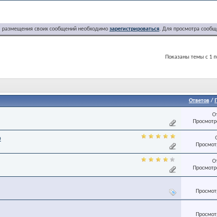
я размещения своих сообщений необходимо
зарегистрироваться
. Для просмотра сообщ
Показаны темы с 1 п
Ответов
/
О
Просмотро
0
Просмотр
О
Просмотро
Просмотр
Просмотр