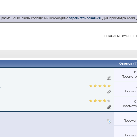
я размещения своих сообщений необходимо
зарегистрироваться
. Для просмотра сообщ
Показаны темы с 1 п
Ответов
/
О
Просмотро
0
Просмотр
О
Просмотро
Просмотр
Просмотр