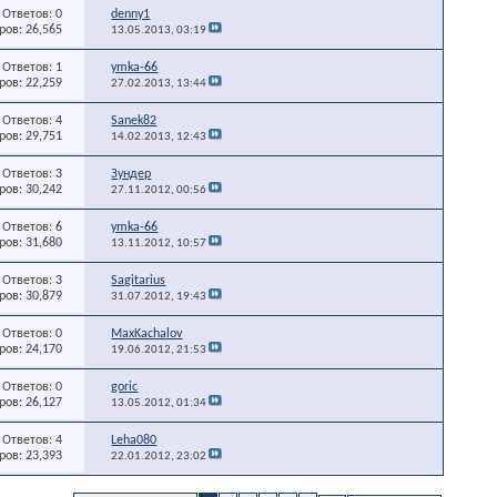
Ответов: 0
denny1
ов: 26,565
13.05.2013,
03:19
Ответов: 1
ymka-66
ов: 22,259
27.02.2013,
13:44
Ответов: 4
Sanek82
ов: 29,751
14.02.2013,
12:43
Ответов: 3
Зундер
ов: 30,242
27.11.2012,
00:56
Ответов: 6
ymka-66
ов: 31,680
13.11.2012,
10:57
Ответов: 3
Sagitarius
ов: 30,879
31.07.2012,
19:43
Ответов: 0
MaxKachalov
ов: 24,170
19.06.2012,
21:53
Ответов: 0
goric
ов: 26,127
13.05.2012,
01:34
Ответов: 4
Leha080
ов: 23,393
22.01.2012,
23:02