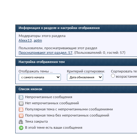
Информация о разделе и настройки отображения
Модераторы этого раздела
Alexx13
,
aptm
Пользователи, просматривающие этот раздел
Просматривают этот раздел: 57
. (Пользователей: 0, гостей: 57)
Настройка отображения тем
Отображать темы ...
Критерий сортировки:
Сортировать те
возрастани
Список иконок
Непрочитанные сообщения
Нет непрочитанных сообщений
Популярная тема с непрочитанными сообщениями
Популярная тема без непрочитанных сообщений
Тема закрыта
В этой теме есть ваши сообщения