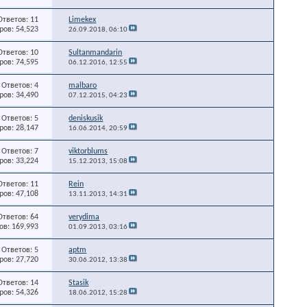
Ответов: 11
Limekex
ов: 54,523
26.09.2018,
06:10
Ответов: 10
Sultanmandarin
ов: 74,595
06.12.2016,
12:55
Ответов: 4
malbaro
ов: 34,490
07.12.2015,
04:23
Ответов: 5
deniskusik
ов: 28,147
16.06.2014,
20:59
Ответов: 7
viktorblums
ов: 33,224
15.12.2013,
15:08
Ответов: 11
Rein
ов: 47,108
13.11.2013,
14:31
Ответов: 64
verydima
в: 169,993
01.09.2013,
03:16
Ответов: 5
aptm
ов: 27,720
30.06.2012,
13:38
Ответов: 14
Stasik
ов: 54,326
18.06.2012,
15:28