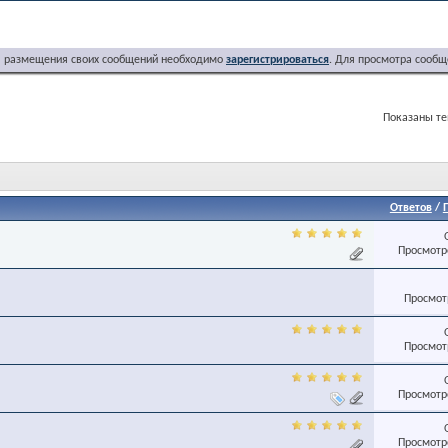
я размещения своих сообщений необходимо
зарегистрироваться
. Для просмотра сообщ
Показаны тем
Ответов
/
Просмотро
Просмотр
Просмотр
Просмотро
Просмотро