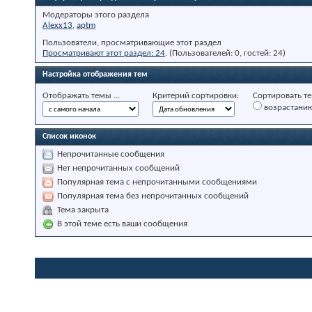
Модераторы этого раздела
Alexx13
,
aptm
Пользователи, просматривающие этот раздел
Просматривают этот раздел: 24
. (Пользователей: 0, гостей: 24)
Настройка отображения тем
Отображать темы ...
Критерий сортировки:
Сортировать те
возрастани
Список иконок
Непрочитанные сообщения
Нет непрочитанных сообщений
Популярная тема с непрочитанными сообщениями
Популярная тема без непрочитанных сообщений
Тема закрыта
В этой теме есть ваши сообщения