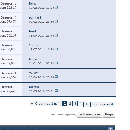
Ответов: 8
Dens
ов: 32,519
13.02.2012,
18:53
Ответов: 4
pantherk
ов: 27,474
02.02.2012,
23:36
Ответов: 8
fmy1
ов: 33,289
18.09.2011,
23:46
Ответов: 3
Shram
ов: 26,850
19.07.2011,
11:32
Ответов: 8
hippie
ов: 32,050
24.01.2011,
02:28
Ответов: 4
Van89
ов: 27,569
23.06.2010,
23:23
Ответов: 8
Matsur
ов: 27,423
23.05.2010,
20:51
Страница 1 из 4
1
2
3
4
Последняя
Быстрый переход
Накопители
Вверх