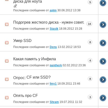
диска для ноута
5
Последнее сообщение от
aptm
30.06.2012
13:38
Подогрев жесткого диска - нужен совет.
14
Последнее сообщение от
Stasik
18.06.2012
15:28
Умер SSD
8
Последнее сообщение от
Dens
13.02.2012
18:53
Какая память у Инфила
4
Последнее сообщение от
pantherk
02.02.2012
23:36
CF или SSD?
Опрос:
8
Последнее сообщение от
fmy1
18.09.2011
23:46
Опять про CF
3
Последнее сообщение от
Shram
19.07.2011
11:32