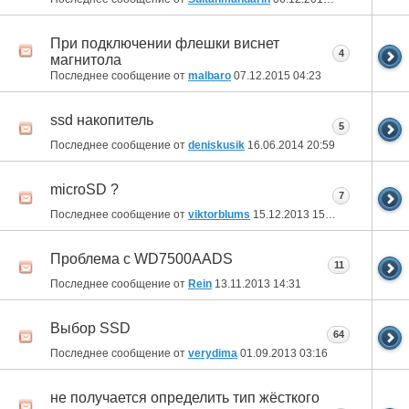
При подключении флешки виснет
4
магнитола
Последнее сообщение от
malbaro
07.12.2015
04:23
ssd накопитель
5
Последнее сообщение от
deniskusik
16.06.2014
20:59
microSD ?
7
Последнее сообщение от
viktorblums
15.12.2013
15:08
Проблема с WD7500AADS
11
Последнее сообщение от
Rein
13.11.2013
14:31
Выбор SSD
64
Последнее сообщение от
verydima
01.09.2013
03:16
не получается определить тип жёсткого