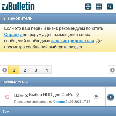
Накопители
Если это ваш первый визит, рекомендуем почитать
Справку
по форуму. Для размещения своих
сообщений необходимо
зарегистрироваться
. Для
просмотра сообщений выберите раздел.
1
2
3
4
Важные темы
Выбор HDD для CarPc
Важно:
90
Последнее сообщение от
DIcomp
21.07.2021
17:16
Тем