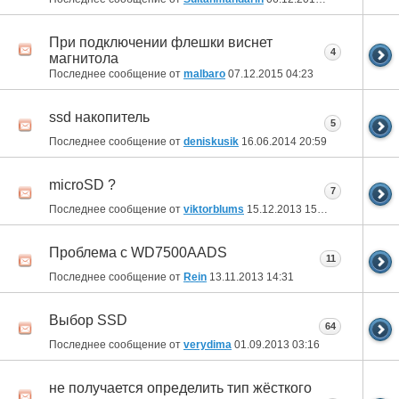
При подключении флешки виснет
4
магнитола
Последнее сообщение от
malbaro
07.12.2015
04:23
ssd накопитель
5
Последнее сообщение от
deniskusik
16.06.2014
20:59
microSD ?
7
Последнее сообщение от
viktorblums
15.12.2013
15:08
Проблема с WD7500AADS
11
Последнее сообщение от
Rein
13.11.2013
14:31
Выбор SSD
64
Последнее сообщение от
verydima
01.09.2013
03:16
не получается определить тип жёсткого