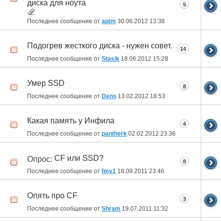
диска для ноута
5
Последнее сообщение от
aptm
30.06.2012
13:38
Подогрев жесткого диска - нужен совет.
14
Последнее сообщение от
Stasik
18.06.2012
15:28
Умер SSD
8
Последнее сообщение от
Dens
13.02.2012
18:53
Какая память у Инфила
4
Последнее сообщение от
pantherk
02.02.2012
23:36
CF или SSD?
Опрос:
8
Последнее сообщение от
fmy1
18.09.2011
23:46
Опять про CF
3
Последнее сообщение от
Shram
19.07.2011
11:32