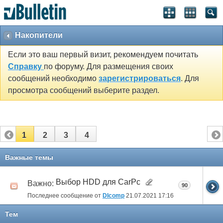
Накопители
Если это ваш первый визит, рекомендуем почитать
Справку
по форуму. Для размещения своих
сообщений необходимо
зарегистрироваться
. Для
просмотра сообщений выберите раздел.
1
2
3
4
Важные темы
Выбор HDD для CarPc
Важно:
90
Последнее сообщение от
DIcomp
21.07.2021
17:16
Тем