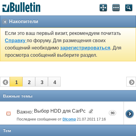
Накопители
Если это ваш первый визит, рекомендуем почитать
Справку
по форуму. Для размещения своих
сообщений необходимо
зарегистрироваться
. Для
просмотра сообщений выберите раздел.
1
2
3
4
Важные темы
Выбор HDD для CarPc
Важно:
90
Последнее сообщение от
DIcomp
21.07.2021
17:16
Тем