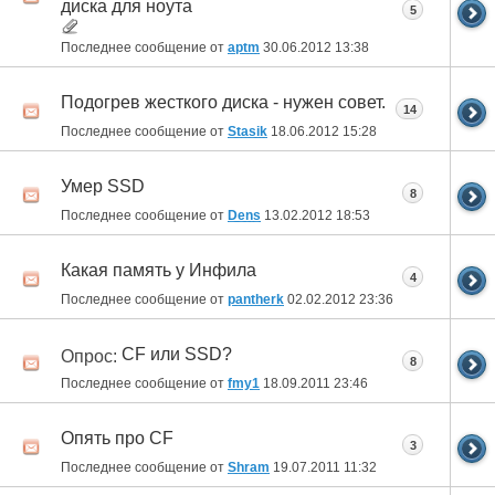
диска для ноута
5
Последнее сообщение от
aptm
30.06.2012
13:38
Подогрев жесткого диска - нужен совет.
14
Последнее сообщение от
Stasik
18.06.2012
15:28
Умер SSD
8
Последнее сообщение от
Dens
13.02.2012
18:53
Какая память у Инфила
4
Последнее сообщение от
pantherk
02.02.2012
23:36
CF или SSD?
Опрос:
8
Последнее сообщение от
fmy1
18.09.2011
23:46
Опять про CF
3
Последнее сообщение от
Shram
19.07.2011
11:32