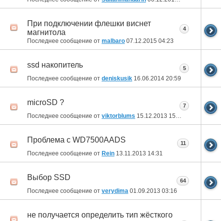
При подключении флешки виснет
4
магнитола
Последнее сообщение от
malbaro
07.12.2015
04:23
ssd накопитель
5
Последнее сообщение от
deniskusik
16.06.2014
20:59
microSD ?
7
Последнее сообщение от
viktorblums
15.12.2013
15:08
Проблема с WD7500AADS
11
Последнее сообщение от
Rein
13.11.2013
14:31
Выбор SSD
64
Последнее сообщение от
verydima
01.09.2013
03:16
не получается определить тип жёсткого