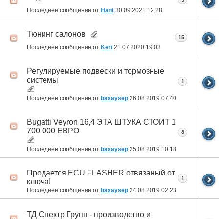
3
Последнее сообщение от
Hant
30.09.2021
12:28
Тюнинг салонов
15
Последнее сообщение от
Keri
21.07.2020
19:03
Регулируемые подвески и тормозные
системы
1
Последнее сообщение от
basaysep
26.08.2019
07:40
Bugatti Veyron 16,4 ЭТА ШТУКА СТОИТ 1
700 000 ЕВРО
8
Последнее сообщение от
basaysep
25.08.2019
10:18
Продается ECU FLASHER отвязаный от
1
ключа!
Последнее сообщение от
basaysep
24.08.2019
02:23
ТД Спектр Групп - производство и