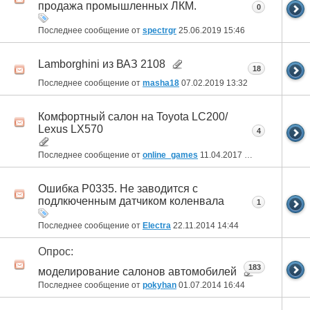
продажа промышленных ЛКМ.
0
Последнее сообщение от
spectrgr
25.06.2019
15:46
Lamborghini из ВАЗ 2108
18
Последнее сообщение от
masha18
07.02.2019
13:32
Комфортный салон на Toyota LC200/
Lexus LX570
4
Последнее сообщение от
online_games
11.04.2017
13:38
Ошибка P0335. Не заводится с
подлкюченным датчиком коленвала
1
Последнее сообщение от
Electra
22.11.2014
14:44
Опрос:
183
моделирование салонов автомобилей
Последнее сообщение от
pokyhan
01.07.2014
16:44