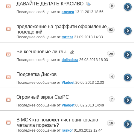
ДАВАЙТЕ ДЕЛАТЬ КРАСИВО
0
Последнее сообщение от
алекса
13.11.2013
18:55
предложение на граффити оформление
92
помещений
Последнее сообщение от
tortcar
21.09.2013
14:33
Би-ксеноновые линзы.
29
Последнее сообщение от
dolinalara
26.08.2013
18:03
Подсветка Дисков
4
Последнее сообщение от
Vladget
20.05.2013
12:33
Огромный экран CarPC
7
Последнее сообщение от
Vladget
08.02.2013
14:49
В МСК кто поможет лист оцинковано
10
металла порезать?
Последнее сообщение от
raskor
01.03.2012
12:44