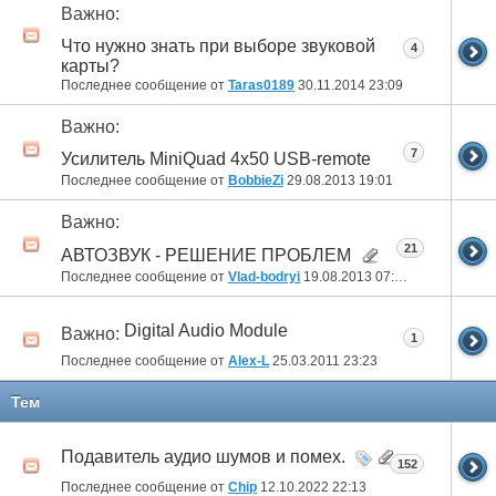
Важно:
Что нужно знать при выборе звуковой
4
карты?
Последнее сообщение от
Taras0189
30.11.2014
23:09
Важно:
7
Усилитель MiniQuad 4х50 USB-remote
Последнее сообщение от
BobbieZi
29.08.2013
19:01
Важно:
21
АВТОЗВУК - РЕШЕНИЕ ПРОБЛЕМ
Последнее сообщение от
Vlad-bodryi
19.08.2013
07:59
Digital Audio Module
Важно:
1
Последнее сообщение от
Alex-L
25.03.2011
23:23
Тем
Подавитель аудио шумов и помех.
152
Последнее сообщение от
Chip
12.10.2022
22:13