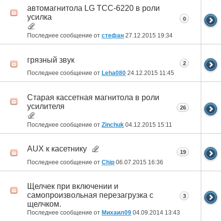
автомагнитола LG TCC-6220 в роли
усилка
0
Последнее сообщение от
стефан
27.12.2015
19:34
грязный звук
2
Последнее сообщение от
Leha080
24.12.2015
11:45
Старая кассетная магнитола в роли
усилителя
26
Последнее сообщение от
Zinchuk
04.12.2015
15:11
AUX к касетнику
19
Последнее сообщение от
Chip
06.07.2015
16:36
Щелчек при включении и
самопроизвольная перезагрузка с
3
щелчком.
Последнее сообщение от
Михаил09
04.09.2014
13:43