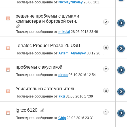
Последнее сообщение от
NikolayNikolay
20.06.2019
21:51
решение проблемы с шумами
компьютера и бортовой сети.
2
Последнее сообщение от
mikolaj
28.03.2018
23:49
Terratec Produer Phase 26 USB
0
Последнее сообщение от
Artem_Alyabyev
08.12.2016
18:38
проблемы с акустикой
2
Последнее сообщение от
sirota
05.10.2016
12:54
Усилитель из автомагнитолы
8
Последнее сообщение от
akzi
31.03.2016
17:39
lg tcc 6120
1
Последнее сообщение от
Chip
28.02.2016
23:31