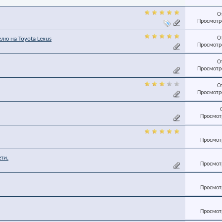
О
Просмотро
О
лю на Toyota Lexus
Просмотро
О
Просмотро
О
Просмотро
Просмотр
Просмотр
ти.
Просмотр
Просмотр
Просмотр