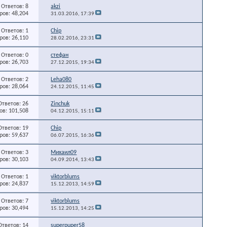
Ответов: 8
akzi
ов: 48,204
31.03.2016,
17:39
Ответов: 1
Chip
ов: 26,110
28.02.2016,
23:31
Ответов: 0
стефан
ов: 26,703
27.12.2015,
19:34
Ответов: 2
Leha080
ов: 28,064
24.12.2015,
11:45
Ответов: 26
Zinchuk
в: 101,508
04.12.2015,
15:11
Ответов: 19
Chip
ов: 59,637
06.07.2015,
16:36
Ответов: 3
Михаил09
ов: 30,103
04.09.2014,
13:43
Ответов: 1
viktorblums
ов: 24,837
15.12.2013,
14:59
Ответов: 7
viktorblums
ов: 30,494
15.12.2013,
14:25
Ответов: 14
superpuper58