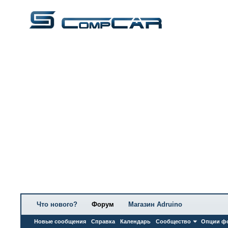
Что нового?
Форум
Магазин Adruino
Новые сообщения
Справка
Календарь
Сообщество
Опции ф