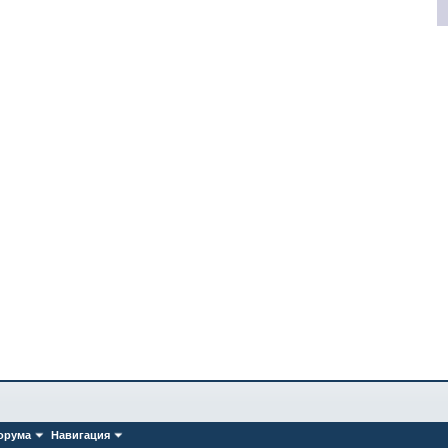
орума
Навигация