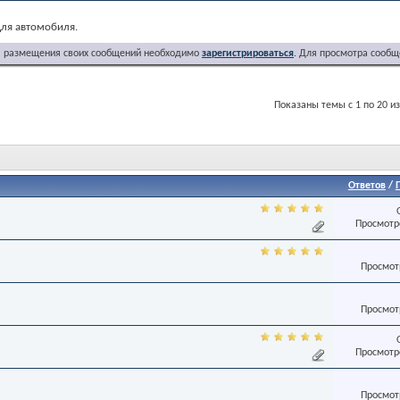
для автомобиля.
я размещения своих сообщений необходимо
зарегистрироваться
. Для просмотра сообщ
Показаны темы с 1 по 20 из
Ответов
/
Просмотро
Просмотр
Просмотр
Просмотро
Просмотр