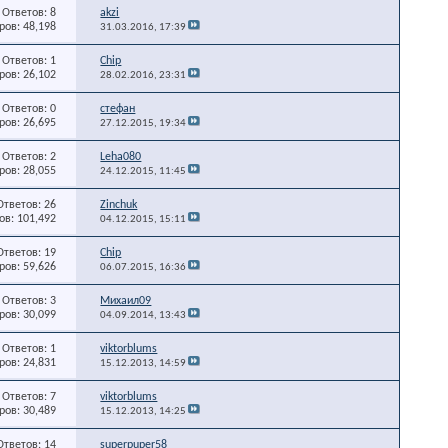
Ответов: 8
akzi
ов: 48,198
31.03.2016,
17:39
Ответов: 1
Chip
ов: 26,102
28.02.2016,
23:31
Ответов: 0
стефан
ов: 26,695
27.12.2015,
19:34
Ответов: 2
Leha080
ов: 28,055
24.12.2015,
11:45
Ответов: 26
Zinchuk
в: 101,492
04.12.2015,
15:11
Ответов: 19
Chip
ов: 59,626
06.07.2015,
16:36
Ответов: 3
Михаил09
ов: 30,099
04.09.2014,
13:43
Ответов: 1
viktorblums
ов: 24,831
15.12.2013,
14:59
Ответов: 7
viktorblums
ов: 30,489
15.12.2013,
14:25
Ответов: 14
superpuper58