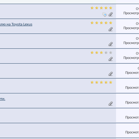
О
Просмотро
О
лю на Toyota Lexus
Просмотро
О
Просмотро
О
Просмотро
Просмотр
Просмотр
ти.
Просмотр
Просмотр
Просмотр