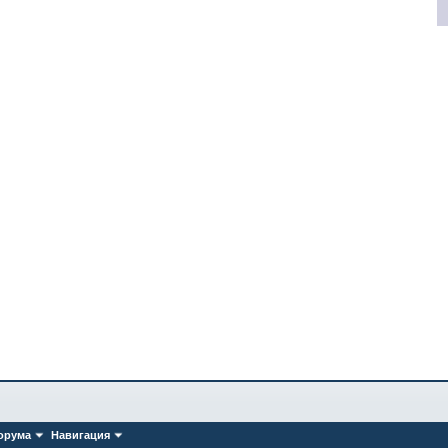
орума
Навигация