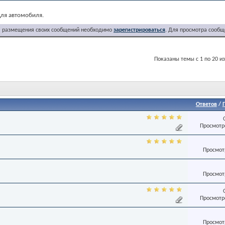
для автомобиля.
я размещения своих сообщений необходимо
зарегистрироваться
. Для просмотра сообщ
Показаны темы с 1 по 20 из
Ответов
/
Просмотро
Просмотр
Просмотр
Просмотро
Просмотр