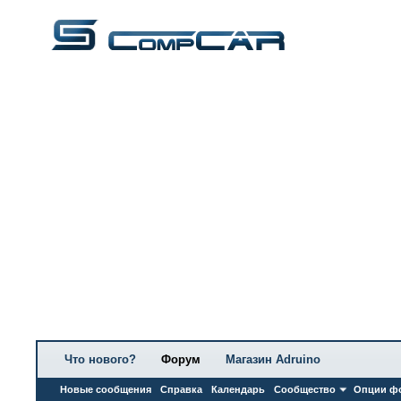
Что нового?
Форум
Магазин Adruino
Новые сообщения
Справка
Календарь
Сообщество
Опции ф