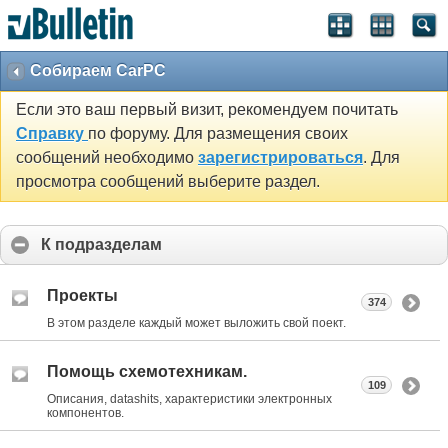
Собираем CarPC
Если это ваш первый визит, рекомендуем почитать
Справку
по форуму. Для размещения своих
сообщений необходимо
зарегистрироваться
. Для
просмотра сообщений выберите раздел.
К подразделам
Проекты
374
В этом разделе каждый может выложить свой поект.
Помощь схемотехникам.
109
Описания, datashits, характеристики электронных
компонентов.