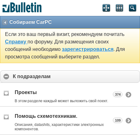
Собираем CarPC
Если это ваш первый визит, рекомендуем почитать
Справку
по форуму. Для размещения своих
сообщений необходимо
зарегистрироваться
. Для
просмотра сообщений выберите раздел.
К подразделам
Проекты
374
В этом разделе каждый может выложить свой поект.
Помощь схемотехникам.
109
Описания, datashits, характеристики электронных
компонентов.