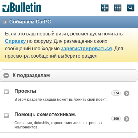
Собираем CarPC
Если это ваш первый визит, рекомендуем почитать
Справку
по форуму. Для размещения своих
сообщений необходимо
зарегистрироваться
. Для
просмотра сообщений выберите раздел.
К подразделам
Проекты
374
В этом разделе каждый может выложить свой поект.
Помощь схемотехникам.
109
Описания, datashits, характеристики электронных
компонентов.