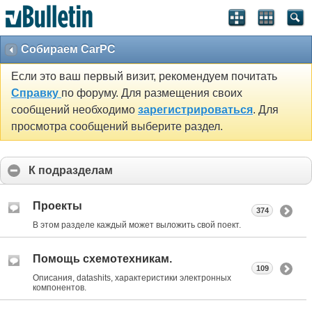
Собираем CarPC
Если это ваш первый визит, рекомендуем почитать
Справку
по форуму. Для размещения своих
сообщений необходимо
зарегистрироваться
. Для
просмотра сообщений выберите раздел.
К подразделам
Проекты
374
В этом разделе каждый может выложить свой поект.
Помощь схемотехникам.
109
Описания, datashits, характеристики электронных
компонентов.