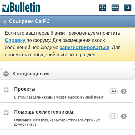
Собираем CarPC
Если это ваш первый визит, рекомендуем почитать
Справку
по форуму. Для размещения своих
сообщений необходимо
зарегистрироваться
. Для
просмотра сообщений выберите раздел.
К подразделам
Проекты
374
В этом разделе каждый может выложить свой поект.
Помощь схемотехникам.
109
Описания, datashits, характеристики электронных
компонентов.