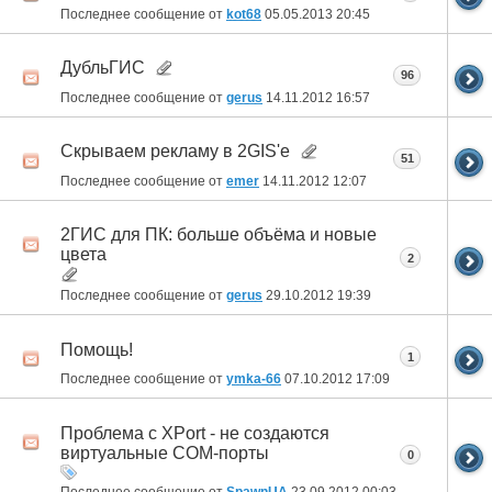
Последнее сообщение от
kot68
05.05.2013
20:45
ДубльГИС
96
Последнее сообщение от
gerus
14.11.2012
16:57
Скрываем рекламу в 2GIS'е
51
Последнее сообщение от
emer
14.11.2012
12:07
2ГИС для ПК: больше объёма и новые
цвета
2
Последнее сообщение от
gerus
29.10.2012
19:39
Помощь!
1
Последнее сообщение от
ymka-66
07.10.2012
17:09
Проблема с XPort - не создаются
виртуальные COM-порты
0
Последнее сообщение от
SpawnUA
23.09.2012
00:03