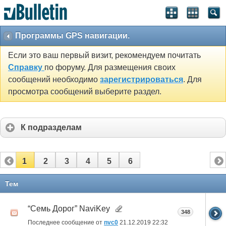
Программы GPS навигации.
Если это ваш первый визит, рекомендуем почитать
Справку
по форуму. Для размещения своих
сообщений необходимо
зарегистрироваться
. Для
просмотра сообщений выберите раздел.
К подразделам
1
2
3
4
5
6
Тем
“Семь Дорог” NaviKey
348
Последнее сообщение от
nvc0
21.12.2019
22:32