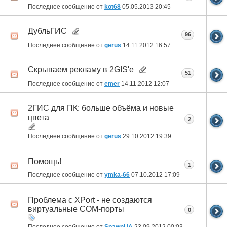
Последнее сообщение от
kot68
05.05.2013
20:45
ДубльГИС
96
Последнее сообщение от
gerus
14.11.2012
16:57
Скрываем рекламу в 2GIS'е
51
Последнее сообщение от
emer
14.11.2012
12:07
2ГИС для ПК: больше объёма и новые
цвета
2
Последнее сообщение от
gerus
29.10.2012
19:39
Помощь!
1
Последнее сообщение от
ymka-66
07.10.2012
17:09
Проблема с XPort - не создаются
виртуальные COM-порты
0
Последнее сообщение от
SpawnUA
23.09.2012
00:03