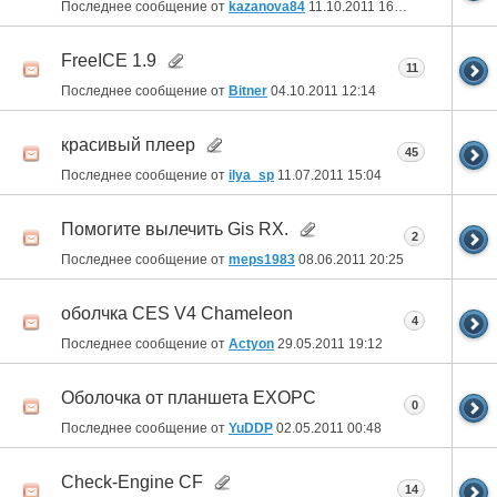
Последнее сообщение от
kazanova84
11.10.2011
16:52
FreeICE 1.9
11
Последнее сообщение от
Bitner
04.10.2011
12:14
красивый плеер
45
Последнее сообщение от
ilya_sp
11.07.2011
15:04
Помогите вылечить Gis RX.
2
Последнее сообщение от
meps1983
08.06.2011
20:25
оболчка CES V4 Chameleon
4
Последнее сообщение от
Actyon
29.05.2011
19:12
Оболочка от планшета EXOPC
0
Последнее сообщение от
YuDDP
02.05.2011
00:48
Check-Engine CF
14