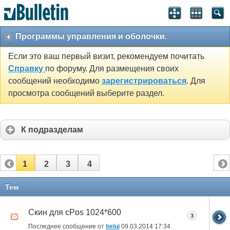
Программы управления и оболочки.
Если это ваш первый визит, рекомендуем почитать
Справку
по форуму. Для размещения своих
сообщений необходимо
зарегистрироваться
. Для
просмотра сообщений выберите раздел.
К подразделам
1
2
3
4
Тем
Скин для cPos 1024*600
3
Последнее сообщение от
belui
09.03.2014
17:34