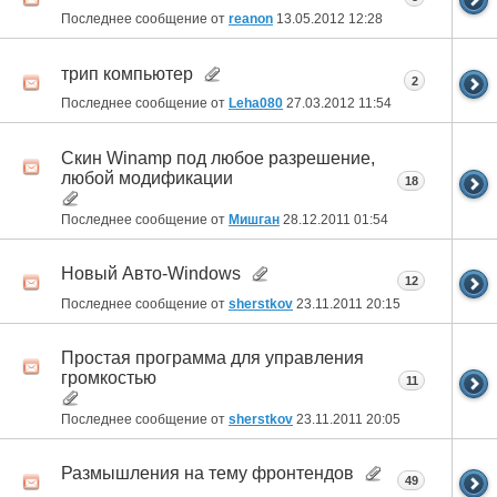
Последнее сообщение от
reanon
13.05.2012
12:28
трип компьютер
2
Последнее сообщение от
Leha080
27.03.2012
11:54
Скин Winamp под любое разрешение,
любой модификации
18
Последнее сообщение от
Мишган
28.12.2011
01:54
Новый Авто-Windows
12
Последнее сообщение от
sherstkov
23.11.2011
20:15
Простая программа для управления
громкостью
11
Последнее сообщение от
sherstkov
23.11.2011
20:05
Размышления на тему фронтендов
49