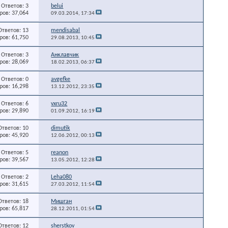
Ответов: 3
belui
ов: 37,064
09.03.2014,
17:34
Ответов: 13
mendisabal
ов: 61,750
29.08.2013,
10:45
Ответов: 3
Анклавчик
ов: 28,069
18.02.2013,
06:37
Ответов: 0
avgefke
ов: 16,298
13.12.2012,
23:35
Ответов: 6
vxru32
ов: 29,890
01.09.2012,
16:19
Ответов: 10
dimutik
ов: 45,920
12.06.2012,
00:13
Ответов: 5
reanon
ов: 39,567
13.05.2012,
12:28
Ответов: 2
Leha080
ов: 31,615
27.03.2012,
11:54
Ответов: 18
Мишган
ов: 65,817
28.12.2011,
01:54
Ответов: 12
sherstkov