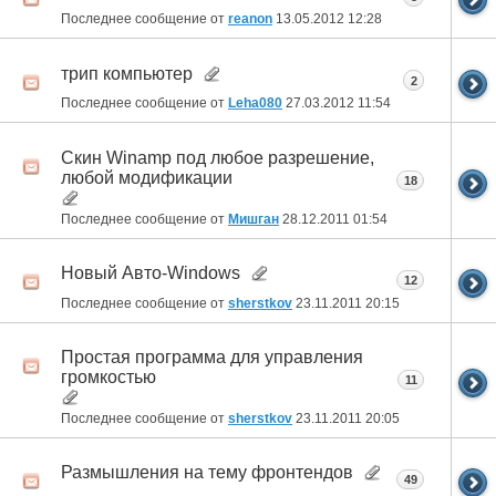
Последнее сообщение от
reanon
13.05.2012
12:28
трип компьютер
2
Последнее сообщение от
Leha080
27.03.2012
11:54
Скин Winamp под любое разрешение,
любой модификации
18
Последнее сообщение от
Мишган
28.12.2011
01:54
Новый Авто-Windows
12
Последнее сообщение от
sherstkov
23.11.2011
20:15
Простая программа для управления
громкостью
11
Последнее сообщение от
sherstkov
23.11.2011
20:05
Размышления на тему фронтендов
49