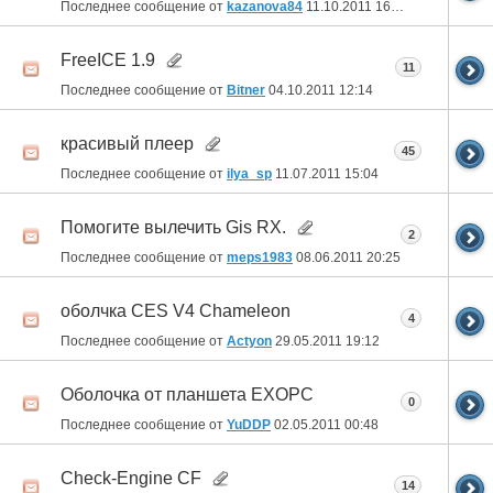
Последнее сообщение от
kazanova84
11.10.2011
16:52
FreeICE 1.9
11
Последнее сообщение от
Bitner
04.10.2011
12:14
красивый плеер
45
Последнее сообщение от
ilya_sp
11.07.2011
15:04
Помогите вылечить Gis RX.
2
Последнее сообщение от
meps1983
08.06.2011
20:25
оболчка CES V4 Chameleon
4
Последнее сообщение от
Actyon
29.05.2011
19:12
Оболочка от планшета EXOPC
0
Последнее сообщение от
YuDDP
02.05.2011
00:48
Check-Engine CF
14