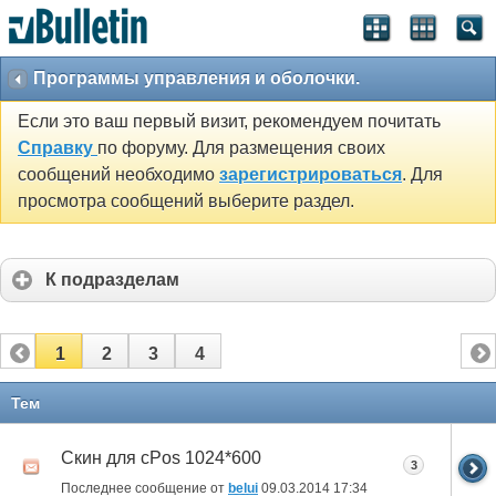
Программы управления и оболочки.
Если это ваш первый визит, рекомендуем почитать
Справку
по форуму. Для размещения своих
сообщений необходимо
зарегистрироваться
. Для
просмотра сообщений выберите раздел.
К подразделам
1
2
3
4
Тем
Скин для cPos 1024*600
3
Последнее сообщение от
belui
09.03.2014
17:34