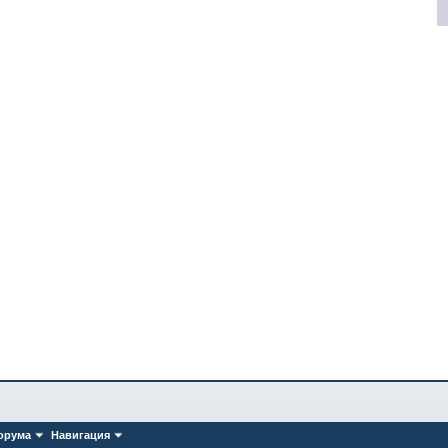
орума
Навигация