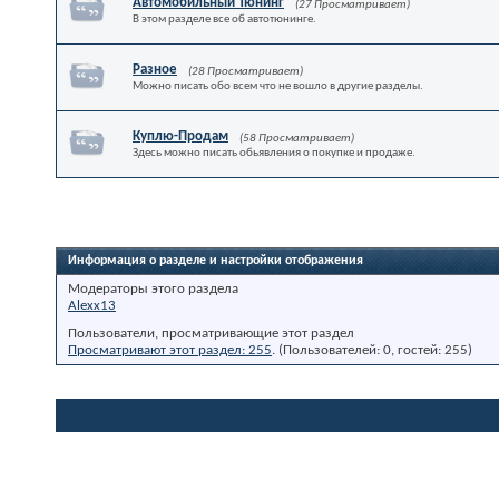
Автомобильный Тюнинг
(27 Просматривает)
В этом разделе все об автотюнинге.
Разное
(28 Просматривает)
Можно писать обо всем что не вошло в другие разделы.
Куплю-Продам
(58 Просматривает)
Здесь можно писать обьявления о покупке и продаже.
Информация о разделе и настройки отображения
Модераторы этого раздела
Alexx13
Пользователи, просматривающие этот раздел
Просматривают этот раздел: 255
. (Пользователей: 0, гостей: 255)