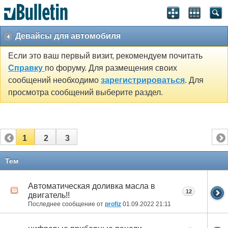
Девайсы для автомобиля
Если это ваш первый визит, рекомендуем почитать
Справку
по форуму. Для размещения своих
сообщений необходимо
зарегистрироваться
. Для
просмотра сообщений выберите раздел.
1
2
3
Тем
Автоматическая доливка масла в
12
двигатель!!
Последнее сообщение от
profiz
01.09.2022
21:11