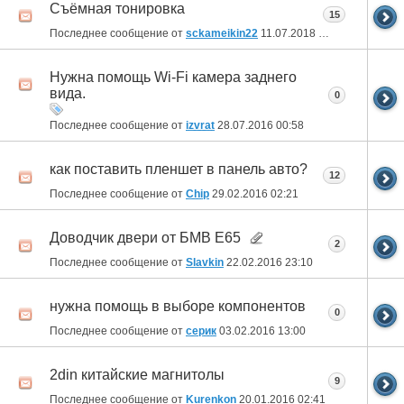
Съёмная тонировка
15
Последнее сообщение от
sckameikin22
11.07.2018
12:09
Нужна помощь Wi-Fi камера заднего
вида.
0
Последнее сообщение от
izvrat
28.07.2016
00:58
как поставить пленшет в панель авто?
12
Последнее сообщение от
Chip
29.02.2016
02:21
Доводчик двери от БМВ Е65
2
Последнее сообщение от
Slavkin
22.02.2016
23:10
нужна помощь в выборе компонентов
0
Последнее сообщение от
серик
03.02.2016
13:00
2din китайские магнитолы
9
Последнее сообщение от
Kurenkon
20.01.2016
02:41