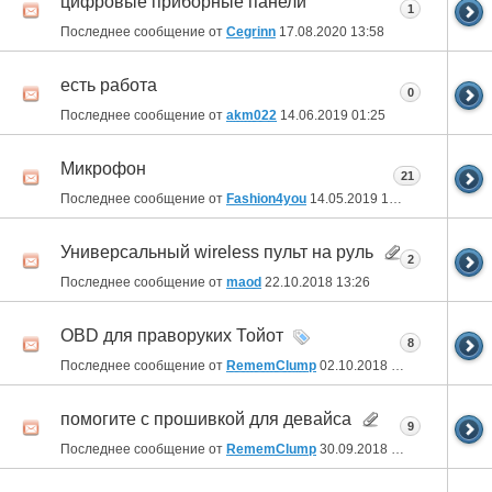
цифровые приборные панели
1
Последнее сообщение от
Cegrinn
17.08.2020
13:58
есть работа
0
Последнее сообщение от
akm022
14.06.2019
01:25
Микрофон
21
Последнее сообщение от
Fashion4you
14.05.2019
17:16
Универсальный wireless пульт на руль
2
Последнее сообщение от
maod
22.10.2018
13:26
OBD для праворуких Тойот
8
Последнее сообщение от
RememClump
02.10.2018
05:39
помогите с прошивкой для девайса
9
Последнее сообщение от
RememClump
30.09.2018
13:21