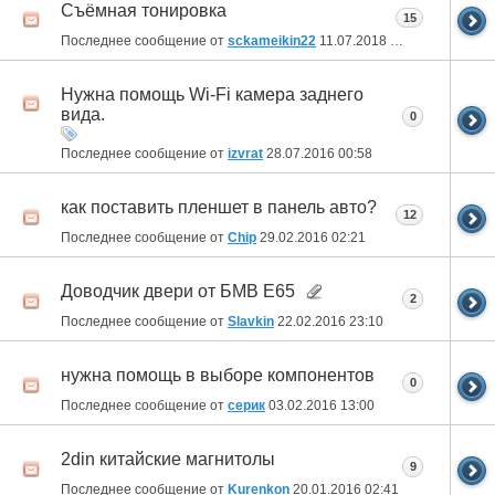
Съёмная тонировка
15
Последнее сообщение от
sckameikin22
11.07.2018
12:09
Нужна помощь Wi-Fi камера заднего
вида.
0
Последнее сообщение от
izvrat
28.07.2016
00:58
как поставить пленшет в панель авто?
12
Последнее сообщение от
Chip
29.02.2016
02:21
Доводчик двери от БМВ Е65
2
Последнее сообщение от
Slavkin
22.02.2016
23:10
нужна помощь в выборе компонентов
0
Последнее сообщение от
серик
03.02.2016
13:00
2din китайские магнитолы
9
Последнее сообщение от
Kurenkon
20.01.2016
02:41