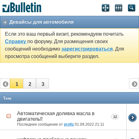
Девайсы для автомобиля
Если это ваш первый визит, рекомендуем почитать
Справку
по форуму. Для размещения своих
сообщений необходимо
зарегистрироваться
. Для
просмотра сообщений выберите раздел.
1
2
3
Тем
Автоматическая доливка масла в
12
двигатель!!
Последнее сообщение от
profiz
01.09.2022
21:11