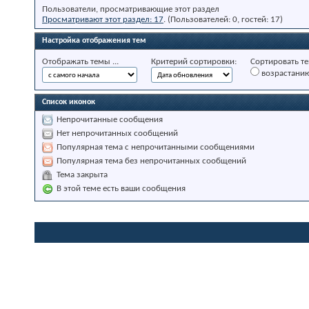
Пользователи, просматривающие этот раздел
Просматривают этот раздел: 17
. (Пользователей: 0, гостей: 17)
Настройка отображения тем
Отображать темы ...
Критерий сортировки:
Сортировать те
возрастани
Список иконок
Непрочитанные сообщения
Нет непрочитанных сообщений
Популярная тема с непрочитанными сообщениями
Популярная тема без непрочитанных сообщений
Тема закрыта
В этой теме есть ваши сообщения