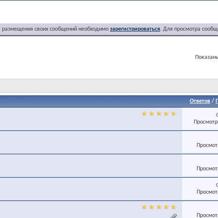
я размещения своих сообщений необходимо
зарегистрироваться
. Для просмотра сообщ
Показаны
Ответов
/
Просмотро
Просмотр
Просмотр
Просмотр
Просмотр