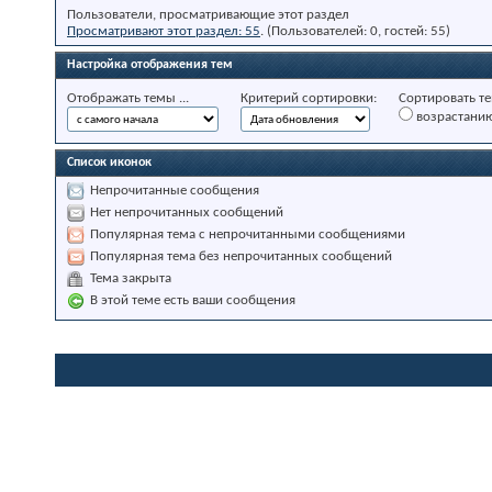
Пользователи, просматривающие этот раздел
Просматривают этот раздел: 55
. (Пользователей: 0, гостей: 55)
Настройка отображения тем
Отображать темы ...
Критерий сортировки:
Сортировать те
возрастани
Список иконок
Непрочитанные сообщения
Нет непрочитанных сообщений
Популярная тема с непрочитанными сообщениями
Популярная тема без непрочитанных сообщений
Тема закрыта
В этой теме есть ваши сообщения