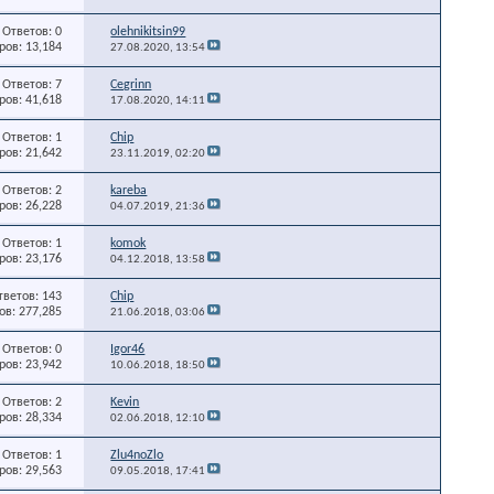
Ответов: 0
olehnikitsin99
ов: 13,184
27.08.2020,
13:54
Ответов: 7
Cegrinn
ов: 41,618
17.08.2020,
14:11
Ответов: 1
Chip
ов: 21,642
23.11.2019,
02:20
Ответов: 2
kareba
ов: 26,228
04.07.2019,
21:36
Ответов: 1
komok
ов: 23,176
04.12.2018,
13:58
тветов: 143
Chip
в: 277,285
21.06.2018,
03:06
Ответов: 0
Igor46
ов: 23,942
10.06.2018,
18:50
Ответов: 2
Kevin
ов: 28,334
02.06.2018,
12:10
Ответов: 1
Zlu4noZlo
ов: 29,563
09.05.2018,
17:41