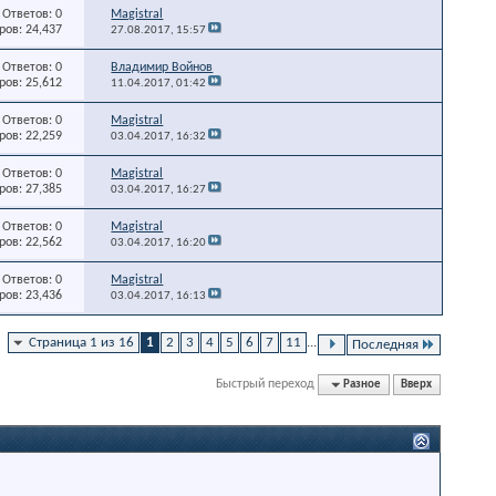
Ответов: 0
Magistral
ов: 24,437
27.08.2017,
15:57
Ответов: 0
Владимир Войнов
ов: 25,612
11.04.2017,
01:42
Ответов: 0
Magistral
ов: 22,259
03.04.2017,
16:32
Ответов: 0
Magistral
ов: 27,385
03.04.2017,
16:27
Ответов: 0
Magistral
ов: 22,562
03.04.2017,
16:20
Ответов: 0
Magistral
ов: 23,436
03.04.2017,
16:13
Страница 1 из 16
1
2
3
4
5
6
7
11
...
Последняя
Быстрый переход
Разное
Вверх