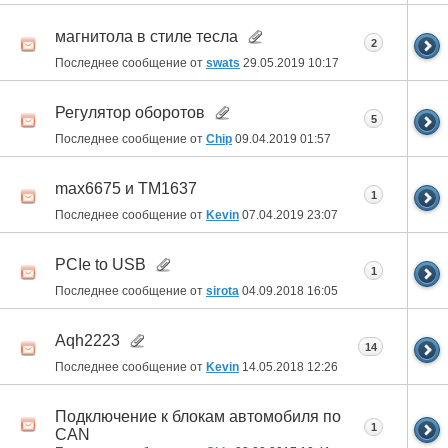
магнитола в стиле тесла
2
Последнее сообщение от
swats
29.05.2019
10:17
Регулятор оборотов
5
Последнее сообщение от
Chip
09.04.2019
01:57
max6675 и TM1637
1
Последнее сообщение от
Kevin
07.04.2019
23:07
PCIe to USB
1
Последнее сообщение от
sirota
04.09.2018
16:05
Aqh2223
14
Последнее сообщение от
Kevin
14.05.2018
12:26
Подключение к блокам автомобиля по
1
CAN