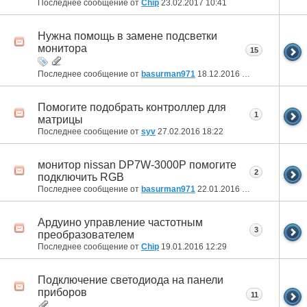
Последнее сообщение от
Chip
23.02.2017
10:41
Нужна помощь в замене подсветки
монитора
15
Последнее сообщение от
basurman971
18.12.2016
23:59
Помогите подобрать контроллер для
1
матрицы
Последнее сообщение от
syv
27.02.2016
18:22
монитор nissan DP7W-3000P помогите
2
подключить RGB
Последнее сообщение от
basurman971
22.01.2016
01:08
Ардуино управление частотным
3
преобразователем
Последнее сообщение от
Chip
19.01.2016
12:29
Подключение светодиода на панели
приборов
11