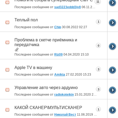
11
Последнее сообщение от
sad3223eddd3iy8
06.11.2022
20:43
Теплый пол
1
Последнее сообщение от
Chip
30.08.2022
02:27
Проблема в скетче приёмника и
передатчика
0
Последнее сообщение от
Riz09
04.04.2020
15:10
Apple TV в машину
3
Последнее сообщение от
Amikta
27.02.2020
15:23
Управление авто через ардуино
3
Последнее сообщение от
radiokoteikin
15.01.2020
22:39
КАКОЙ СКАНЕР\МУЛЬТИСКАНЕР
1
Последнее сообщение от
Николай Вест
11.06.2019
19:54