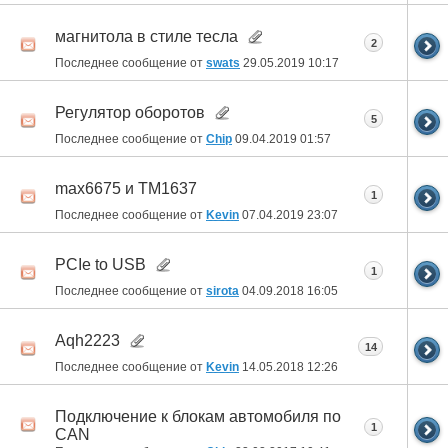
магнитола в стиле тесла
2
Последнее сообщение от
swats
29.05.2019
10:17
Регулятор оборотов
5
Последнее сообщение от
Chip
09.04.2019
01:57
max6675 и TM1637
1
Последнее сообщение от
Kevin
07.04.2019
23:07
PCIe to USB
1
Последнее сообщение от
sirota
04.09.2018
16:05
Aqh2223
14
Последнее сообщение от
Kevin
14.05.2018
12:26
Подключение к блокам автомобиля по
1
CAN