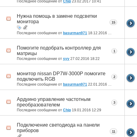
Последнее сообщение от
Chip
23.02.2017
10:41
Нужна помощь в замене подсветки
монитора
15
Последнее сообщение от
basurman971
18.12.2016
23:59
Помогите подобрать контроллер для
1
матрицы
Последнее сообщение от
syv
27.02.2016
18:22
монитор nissan DP7W-3000P помогите
2
подключить RGB
Последнее сообщение от
basurman971
22.01.2016
01:08
Ардуино управление частотным
3
преобразователем
Последнее сообщение от
Chip
19.01.2016
12:29
Подключение светодиода на панели
приборов
11