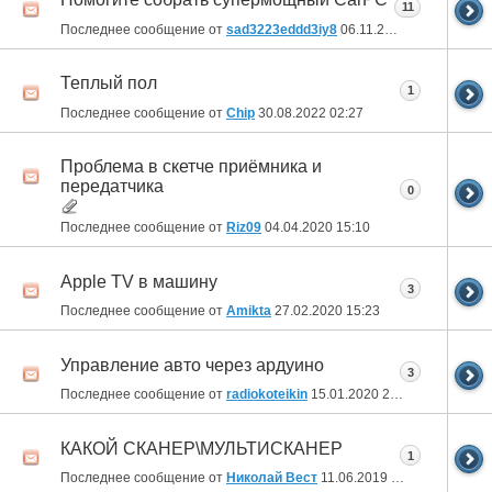
11
Последнее сообщение от
sad3223eddd3iy8
06.11.2022
20:43
Теплый пол
1
Последнее сообщение от
Chip
30.08.2022
02:27
Проблема в скетче приёмника и
передатчика
0
Последнее сообщение от
Riz09
04.04.2020
15:10
Apple TV в машину
3
Последнее сообщение от
Amikta
27.02.2020
15:23
Управление авто через ардуино
3
Последнее сообщение от
radiokoteikin
15.01.2020
22:39
КАКОЙ СКАНЕР\МУЛЬТИСКАНЕР
1
Последнее сообщение от
Николай Вест
11.06.2019
19:54