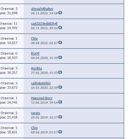
Ответов: 3
almaziskhakov
ов: 31,698
26.11.2022,
14:58
Ответов: 11
sad3223eddd3iy8
ов: 24,992
06.11.2022,
20:43
Ответов: 1
Chip
ов: 14,657
30.08.2022,
02:27
Ответов: 0
Riz09
ов: 16,507
04.04.2020,
15:10
Ответов: 3
Amikta
ов: 36,357
27.02.2020,
15:23
Ответов: 3
radiokoteikin
ов: 33,673
15.01.2020,
22:39
Ответов: 1
Николай Вест
ов: 24,745
11.06.2019,
19:54
Ответов: 2
swats
ов: 25,418
29.05.2019,
10:17
Ответов: 5
Chip
ов: 18,601
09.04.2019,
01:57