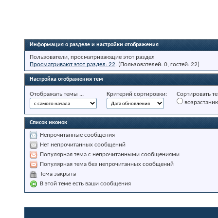
Информация о разделе и настройки отображения
Пользователи, просматривающие этот раздел
Просматривают этот раздел: 22
. (Пользователей: 0, гостей: 22)
Настройка отображения тем
Отображать темы ...
Критерий сортировки:
Сортировать те
возрастани
Список иконок
Непрочитанные сообщения
Нет непрочитанных сообщений
Популярная тема с непрочитанными сообщениями
Популярная тема без непрочитанных сообщений
Тема закрыта
В этой теме есть ваши сообщения