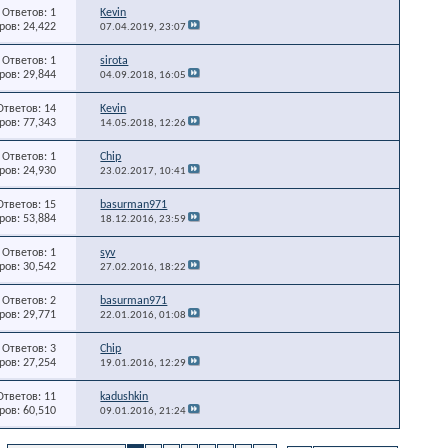
Ответов: 1
Kevin
ов: 24,422
07.04.2019,
23:07
Ответов: 1
sirota
ов: 29,844
04.09.2018,
16:05
Ответов: 14
Kevin
ов: 77,343
14.05.2018,
12:26
Ответов: 1
Chip
ов: 24,930
23.02.2017,
10:41
Ответов: 15
basurman971
ов: 53,884
18.12.2016,
23:59
Ответов: 1
syv
ов: 30,542
27.02.2016,
18:22
Ответов: 2
basurman971
ов: 29,771
22.01.2016,
01:08
Ответов: 3
Chip
ов: 27,254
19.01.2016,
12:29
Ответов: 11
kadushkin
ов: 60,510
09.01.2016,
21:24