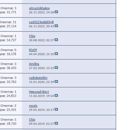
Ответов: 3
almaziskhakov
ов: 31,771
26.11.2022,
14:58
Ответов: 11
sad3223eddd3iy8
ов: 25,114
06.11.2022,
20:43
Ответов: 1
Chip
ов: 14,727
30.08.2022,
02:27
Ответов: 0
Riz09
ов: 16,576
04.04.2020,
15:10
Ответов: 3
Amikta
ов: 36,433
27.02.2020,
15:23
Ответов: 3
radiokoteikin
ов: 33,763
15.01.2020,
22:39
Ответов: 1
Николай Вест
ов: 24,813
11.06.2019,
19:54
Ответов: 2
swats
ов: 25,501
29.05.2019,
10:17
Ответов: 5
Chip
ов: 18,710
09.04.2019,
01:57