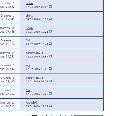
Ответов: 1
Kevin
ов: 24,522
07.04.2019,
23:07
Ответов: 1
sirota
ов: 29,941
04.09.2018,
16:05
Ответов: 14
Kevin
ов: 77,485
14.05.2018,
12:26
Ответов: 1
Chip
ов: 25,010
23.02.2017,
10:41
Ответов: 15
basurman971
ов: 54,051
18.12.2016,
23:59
Ответов: 1
syv
ов: 30,637
27.02.2016,
18:22
Ответов: 2
basurman971
ов: 29,860
22.01.2016,
01:08
Ответов: 3
Chip
ов: 27,312
19.01.2016,
12:29
Ответов: 11
kadushkin
ов: 60,655
09.01.2016,
21:24