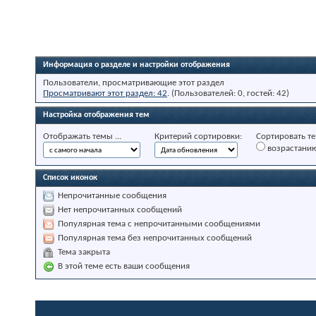
Информация о разделе и настройки отображения
Пользователи, просматривающие этот раздел
Просматривают этот раздел: 42
. (Пользователей: 0, гостей: 42)
Настройка отображения тем
Отображать темы ...
Критерий сортировки:
Сортировать те
возрастани
Список иконок
Непрочитанные сообщения
Нет непрочитанных сообщений
Популярная тема с непрочитанными сообщениями
Популярная тема без непрочитанных сообщений
Тема закрыта
В этой теме есть ваши сообщения