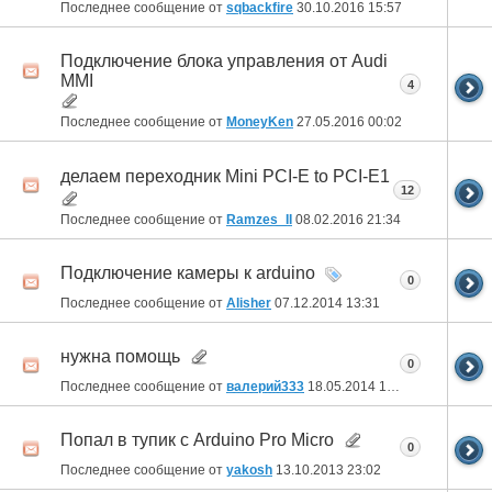
Последнее сообщение от
sqbackfire
30.10.2016
15:57
Подключение блока управления от Audi
MMI
4
Последнее сообщение от
MoneyKen
27.05.2016
00:02
делаем переходник Mini PCI-E to PCI-E1
12
Последнее сообщение от
Ramzes_II
08.02.2016
21:34
Подключение камеры к arduino
0
Последнее сообщение от
Alisher
07.12.2014
13:31
нужна помощь
0
Последнее сообщение от
валерий333
18.05.2014
12:16
Попал в тупик с Arduino Pro Micro
0
Последнее сообщение от
yakosh
13.10.2013
23:02