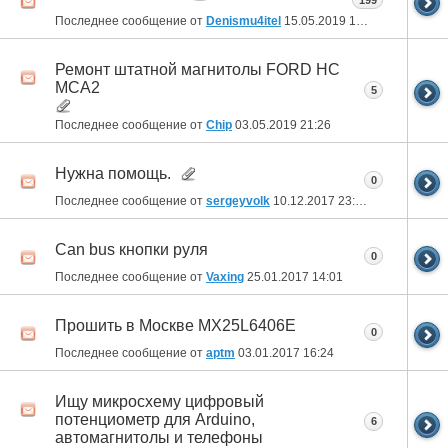
199
Последнее сообщение от
Denismu4itel
15.05.2019
16:59
Ремонт штатной магнитолы FORD HC
MCA2
5
Последнее сообщение от
Chip
03.05.2019
21:26
Нужна помощь.
0
Последнее сообщение от
sergeyvolk
10.12.2017
23:35
Can bus кнопки руля
0
Последнее сообщение от
Vaxing
25.01.2017
14:01
Прошить в Москве MX25L6406E
0
Последнее сообщение от
aptm
03.01.2017
16:24
Ищу микросхему цифровый
потенциометр для Arduino,
6
автомагнитолы и телефоны