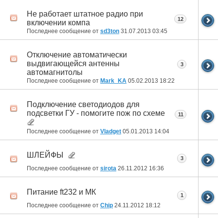
Не работает штатное радио при
12
включении компа
Последнее сообщение от
sd3ton
31.07.2013
03:45
Отключение автоматически
выдвигающейся антенны
3
автомагнитолы
Последнее сообщение от
Mark_KA
05.02.2013
18:22
Подключение светодиодов для
подсветки ГУ - помогите пож по схеме
11
Последнее сообщение от
Vladget
05.01.2013
14:04
ШЛЕЙФЫ
3
Последнее сообщение от
sirota
26.11.2012
16:36
Питание ft232 и МК
1
Последнее сообщение от
Chip
24.11.2012
18:12