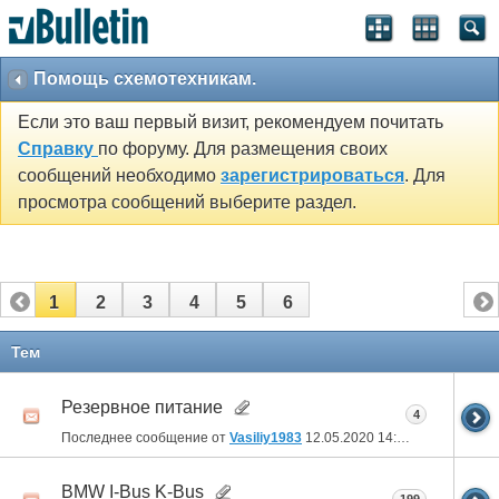
Помощь схемотехникам.
Если это ваш первый визит, рекомендуем почитать
Справку
по форуму. Для размещения своих
сообщений необходимо
зарегистрироваться
. Для
просмотра сообщений выберите раздел.
1
2
3
4
5
6
Тем
Резервное питание
4
Последнее сообщение от
Vasiliy1983
12.05.2020
14:01
BMW I-Bus K-Bus