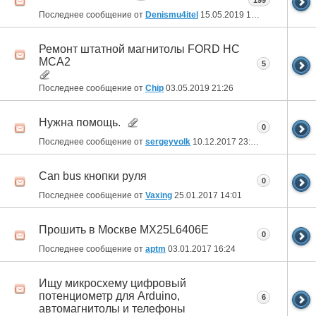
199
Последнее сообщение от
Denismu4itel
15.05.2019
16:59
Ремонт штатной магнитолы FORD HC
MCA2
5
Последнее сообщение от
Chip
03.05.2019
21:26
Нужна помощь.
0
Последнее сообщение от
sergeyvolk
10.12.2017
23:35
Can bus кнопки руля
0
Последнее сообщение от
Vaxing
25.01.2017
14:01
Прошить в Москве MX25L6406E
0
Последнее сообщение от
aptm
03.01.2017
16:24
Ищу микросхему цифровый
потенциометр для Arduino,
6
автомагнитолы и телефоны