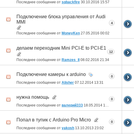
Последнее сообщение от
sqbackfire
30.10.2016
15:57
Подключение блока управления от Audi
MMI
4
Последнее сообщение от
MoneyKen
27.05.2016
00:02
делаем переходник Mini PCI-E to PCI-E1
12
Последнее сообщение от
Ramzes_II
08.02.2016
21:34
Подключение камеры к arduino
0
Последнее сообщение от
Alisher
07.12.2014
13:31
нужна помощь
0
Последнее сообщение от
валерий333
18.05.2014
12:16
Попал в тупик с Arduino Pro Micro
0
Последнее сообщение от
yakosh
13.10.2013
23:02