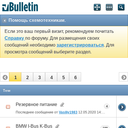
Помощь схемотехникам.
Если это ваш первый визит, рекомендуем почитать
Справку
по форуму. Для размещения своих
сообщений необходимо
зарегистрироваться
. Для
просмотра сообщений выберите раздел.
1
2
3
4
5
6
Тем
Резервное питание
4
Последнее сообщение от
Vasiliy1983
12.05.2020
14:01
BMW I-Bus K-Bus