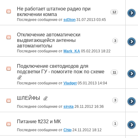
Не работает штатное радио при
12
включении компа
Последнее сообщение от
sd3ton
31.07.2013
03:45
Отключение автоматически
выдвигающейся антенны
3
автомагнитолы
Последнее сообщение от
Mark_KA
05.02.2013
18:22
Подключение светодиодов для
подсветки ГУ - помогите пож по схеме
11
Последнее сообщение от
Vladget
05.01.2013
14:04
ШЛЕЙФЫ
3
Последнее сообщение от
sirota
26.11.2012
16:36
Питание ft232 и МК
1
Последнее сообщение от
Chip
24.11.2012
18:12