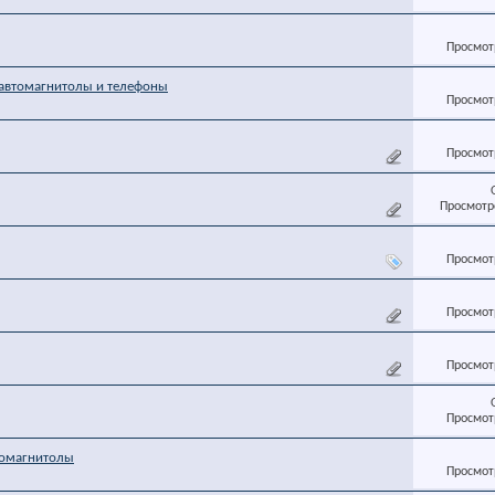
Просмотр
автомагнитолы и телефоны
Просмотр
Просмотр
Просмотро
Просмотр
Просмотр
Просмотр
Просмотр
томагнитолы
Просмотр