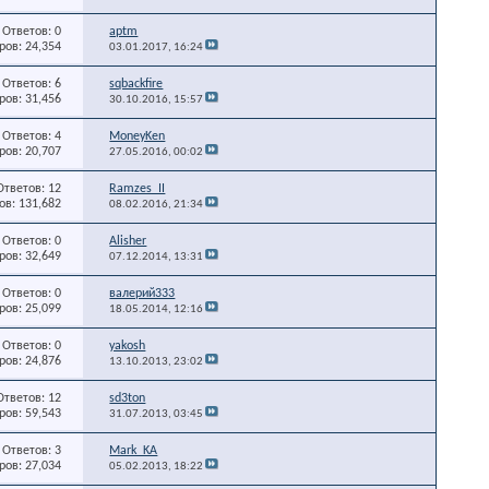
Ответов: 0
aptm
ов: 24,354
03.01.2017,
16:24
Ответов: 6
sqbackfire
ов: 31,456
30.10.2016,
15:57
Ответов: 4
MoneyKen
ов: 20,707
27.05.2016,
00:02
Ответов: 12
Ramzes_II
в: 131,682
08.02.2016,
21:34
Ответов: 0
Alisher
ов: 32,649
07.12.2014,
13:31
Ответов: 0
валерий333
ов: 25,099
18.05.2014,
12:16
Ответов: 0
yakosh
ов: 24,876
13.10.2013,
23:02
Ответов: 12
sd3ton
ов: 59,543
31.07.2013,
03:45
Ответов: 3
Mark_KA
ов: 27,034
05.02.2013,
18:22