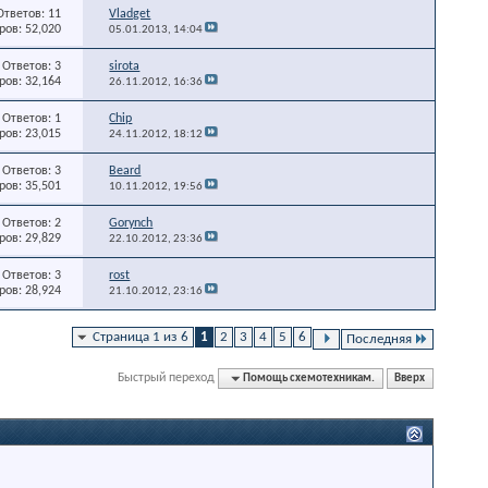
Ответов: 11
Vladget
ов: 52,020
05.01.2013,
14:04
Ответов: 3
sirota
ов: 32,164
26.11.2012,
16:36
Ответов: 1
Chip
ов: 23,015
24.11.2012,
18:12
Ответов: 3
Beard
ов: 35,501
10.11.2012,
19:56
Ответов: 2
Gorynch
ов: 29,829
22.10.2012,
23:36
Ответов: 3
rost
ов: 28,924
21.10.2012,
23:16
Страница 1 из 6
1
2
3
4
5
6
Последняя
Быстрый переход
Помощь схемотехникам.
Вверх