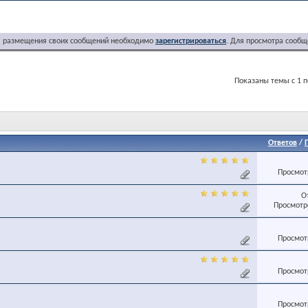
я размещения своих сообщений необходимо
зарегистрироваться
. Для просмотра сообщ
Показаны темы с 1 п
Ответов
/
Просмотр
О
Просмотро
Просмотр
Просмотр
Просмотр