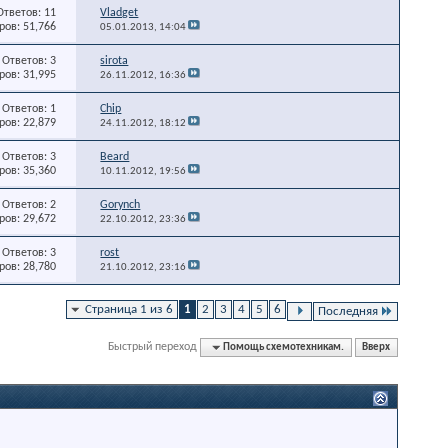
Ответов: 11
Vladget
ов: 51,766
05.01.2013,
14:04
Ответов: 3
sirota
ов: 31,995
26.11.2012,
16:36
Ответов: 1
Chip
ов: 22,879
24.11.2012,
18:12
Ответов: 3
Beard
ов: 35,360
10.11.2012,
19:56
Ответов: 2
Gorynch
ов: 29,672
22.10.2012,
23:36
Ответов: 3
rost
ов: 28,780
21.10.2012,
23:16
Страница 1 из 6
1
2
3
4
5
6
Последняя
Быстрый переход
Помощь схемотехникам.
Вверх