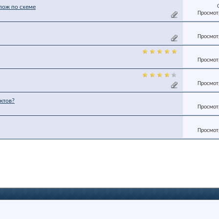
пож по схеме
Просмотр
Просмотр
Просмотр
Просмотр
ктов?
Просмотр
Просмотр