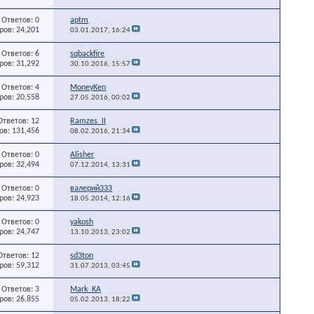
Ответов: 0
aptm
ов: 24,201
03.01.2017,
16:24
Ответов: 6
sqbackfire
ов: 31,292
30.10.2016,
15:57
Ответов: 4
MoneyKen
ов: 20,558
27.05.2016,
00:02
Ответов: 12
Ramzes_II
в: 131,456
08.02.2016,
21:34
Ответов: 0
Alisher
ов: 32,494
07.12.2014,
13:31
Ответов: 0
валерий333
ов: 24,923
18.05.2014,
12:16
Ответов: 0
yakosh
ов: 24,747
13.10.2013,
23:02
Ответов: 12
sd3ton
ов: 59,312
31.07.2013,
03:45
Ответов: 3
Mark_KA
ов: 26,855
05.02.2013,
18:22