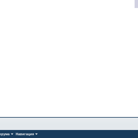
орума
Навигация