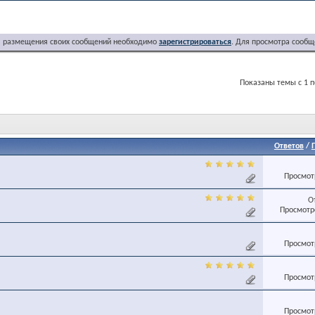
я размещения своих сообщений необходимо
зарегистрироваться
. Для просмотра сообщ
Показаны темы с 1 п
Ответов
/
Просмотр
О
Просмотро
Просмотр
Просмотр
Просмотр