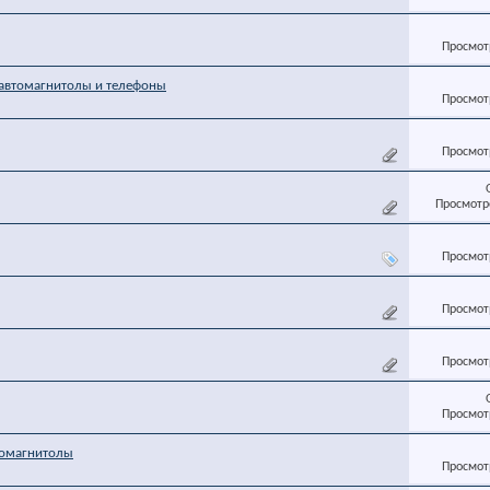
Просмотр
автомагнитолы и телефоны
Просмотр
Просмотр
Просмотро
Просмотр
Просмотр
Просмотр
Просмотр
томагнитолы
Просмотр