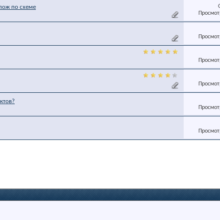
пож по схеме
Просмотр
Просмотр
Просмотр
Просмотр
ктов?
Просмотр
Просмотр