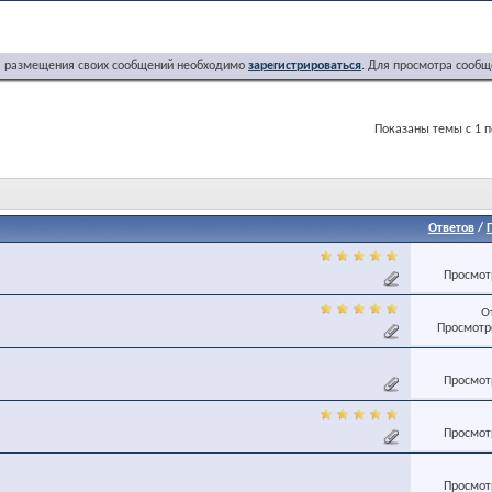
я размещения своих сообщений необходимо
зарегистрироваться
. Для просмотра сообщ
Показаны темы с 1 п
Ответов
/
Просмотр
О
Просмотро
Просмотр
Просмотр
Просмотр