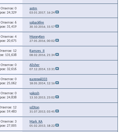
Ответов: 0
aptm
ов: 24,329
03.01.2017,
16:24
Ответов: 6
sqbackfire
ов: 31,419
30.10.2016,
15:57
Ответов: 4
MoneyKen
ов: 20,675
27.05.2016,
00:02
Ответов: 12
Ramzes_II
в: 131,638
08.02.2016,
21:34
Ответов: 0
Alisher
ов: 32,616
07.12.2014,
13:31
Ответов: 0
валерий333
ов: 25,062
18.05.2014,
12:16
Ответов: 0
yakosh
ов: 24,838
13.10.2013,
23:02
Ответов: 12
sd3ton
ов: 59,483
31.07.2013,
03:45
Ответов: 3
Mark_KA
ов: 27,005
05.02.2013,
18:22