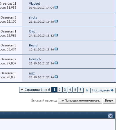
Ответов: 11
Vladget
ов: 51,953
05.01.2013,
14:04
Ответов: 3
sirota
ов: 32,130
26.11.2012,
16:36
Ответов: 1
Chip
ов: 22,992
24.11.2012,
18:12
Ответов: 3
Beard
ов: 35,474
10.11.2012,
19:56
Ответов: 2
Gorynch
ов: 29,807
22.10.2012,
23:36
Ответов: 3
rost
ов: 28,888
21.10.2012,
23:16
Страница 1 из 6
1
2
3
4
5
6
Последняя
Быстрый переход
Помощь схемотехникам.
Вверх