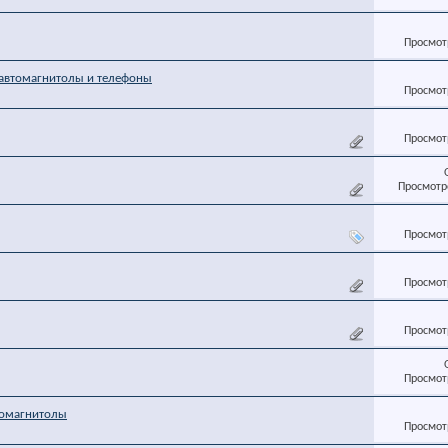
Просмотр
автомагнитолы и телефоны
Просмотр
Просмотр
Просмотро
Просмотр
Просмотр
Просмотр
Просмотр
томагнитолы
Просмотр