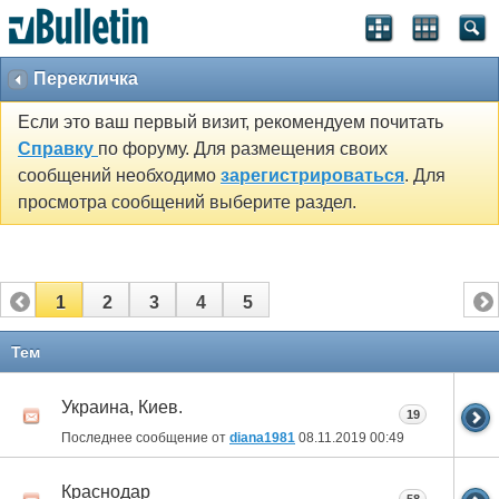
Перекличка
Если это ваш первый визит, рекомендуем почитать
Справку
по форуму. Для размещения своих
сообщений необходимо
зарегистрироваться
. Для
просмотра сообщений выберите раздел.
1
2
3
4
5
Тем
Украина, Киев.
19
Последнее сообщение от
diana1981
08.11.2019
00:49
Краснодар