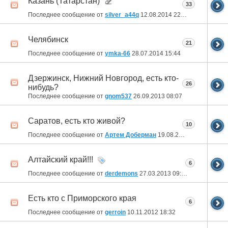
Казань (Татарстан)
33
Последнее сообщение от
silver_a44q
12.08.2014
22:43
Челябинск
21
Последнее сообщение от
ymka-66
28.07.2014
15:44
Дзержинск, Нижний Новгород, есть кто-
26
нибудь?
Последнее сообщение от
gnom537
26.09.2013
08:07
Саратов, есть кто живой?
10
Последнее сообщение от
Артем Доберман
19.08.2013
23:56
Алтайский край!!!
6
Последнее сообщение от
derdemons
27.03.2013
09:49
Есть кто с Приморского края
6
Последнее сообщение от
gerroin
10.11.2012
18:32