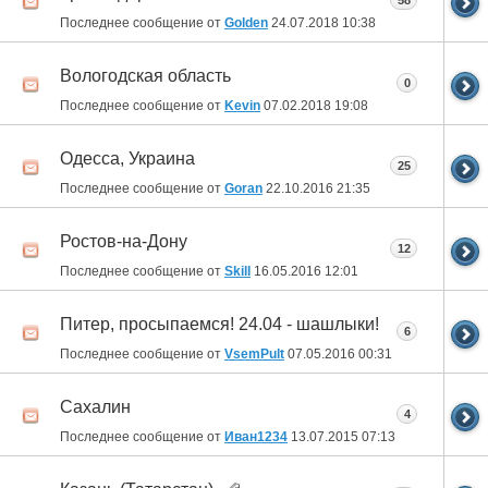
58
Последнее сообщение от
Golden
24.07.2018
10:38
Вологодская область
0
Последнее сообщение от
Kevin
07.02.2018
19:08
Одесса, Украина
25
Последнее сообщение от
Goran
22.10.2016
21:35
Ростов-на-Дону
12
Последнее сообщение от
Skill
16.05.2016
12:01
Питер, просыпаемся! 24.04 - шашлыки!
6
Последнее сообщение от
VsemPult
07.05.2016
00:31
Сахалин
4
Последнее сообщение от
Иван1234
13.07.2015
07:13