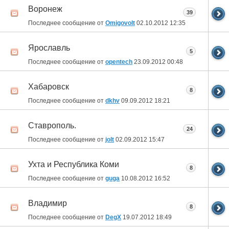
Воронеж
39
Последнее сообщение от
Omigovolt
02.10.2012
12:35
Ярославль
5
Последнее сообщение от
opentech
23.09.2012
00:48
Хабаровск
8
Последнее сообщение от
dkhv
09.09.2012
18:21
Ставрополь.
24
Последнее сообщение от
jolt
02.09.2012
15:47
Ухта и Республика Коми
8
Последнее сообщение от
guga
10.08.2012
16:52
Владимир
8
Последнее сообщение от
DegX
19.07.2012
18:49