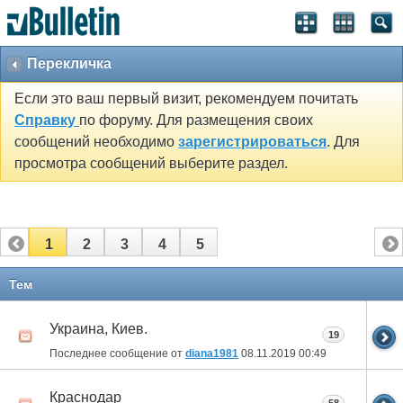
Перекличка
Если это ваш первый визит, рекомендуем почитать
Справку
по форуму. Для размещения своих
сообщений необходимо
зарегистрироваться
. Для
просмотра сообщений выберите раздел.
1
2
3
4
5
Тем
Украина, Киев.
19
Последнее сообщение от
diana1981
08.11.2019
00:49
Краснодар