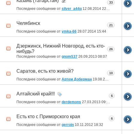
Казань (Татарстан)
33
Последнее сообщение от
silver_a44q
12.08.2014
22:43
Челябинск
21
Последнее сообщение от
ymka-66
28.07.2014
15:44
Дзержинск, Нижний Новгород, есть кто-
26
нибудь?
Последнее сообщение от
gnom537
26.09.2013
08:07
Саратов, есть кто живой?
10
Последнее сообщение от
Артем Доберман
19.08.2013
23:56
Алтайский край!!!
6
Последнее сообщение от
derdemons
27.03.2013
09:49
Есть кто с Приморского края
6
Последнее сообщение от
gerroin
10.11.2012
18:32