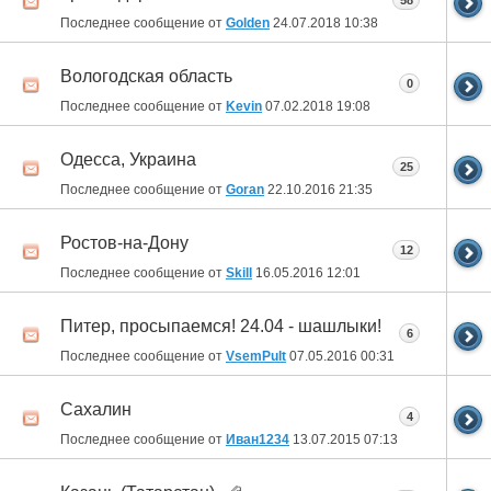
58
Последнее сообщение от
Golden
24.07.2018
10:38
Вологодская область
0
Последнее сообщение от
Kevin
07.02.2018
19:08
Одесса, Украина
25
Последнее сообщение от
Goran
22.10.2016
21:35
Ростов-на-Дону
12
Последнее сообщение от
Skill
16.05.2016
12:01
Питер, просыпаемся! 24.04 - шашлыки!
6
Последнее сообщение от
VsemPult
07.05.2016
00:31
Сахалин
4
Последнее сообщение от
Иван1234
13.07.2015
07:13