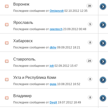
Воронеж
39
Последнее сообщение от
Omigovolt
02.10.2012
12:35
Ярославль
5
Последнее сообщение от
opentech
23.09.2012
00:48
Хабаровск
8
Последнее сообщение от
dkhv
09.09.2012
18:21
Ставрополь.
24
Последнее сообщение от
jolt
02.09.2012
15:47
Ухта и Республика Коми
8
Последнее сообщение от
guga
10.08.2012
16:52
Владимир
8
Последнее сообщение от
DegX
19.07.2012
18:49