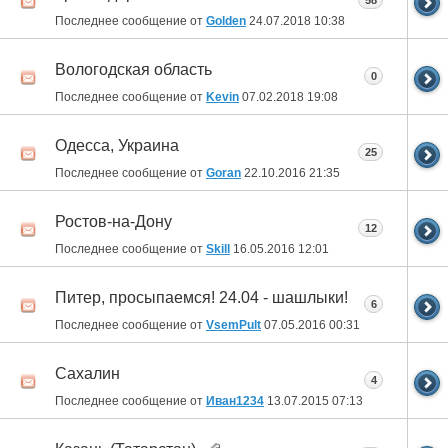
58
Последнее сообщение от
Golden
24.07.2018
10:38
Вологодская область
0
Последнее сообщение от
Kevin
07.02.2018
19:08
Одесса, Украина
25
Последнее сообщение от
Goran
22.10.2016
21:35
Ростов-на-Дону
12
Последнее сообщение от
Skill
16.05.2016
12:01
Питер, просыпаемся! 24.04 - шашлыки!
6
Последнее сообщение от
VsemPult
07.05.2016
00:31
Сахалин
4
Последнее сообщение от
Иван1234
13.07.2015
07:13