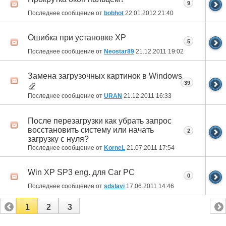
9
Последнее сообщение от
bobhot
22.01.2012
21:40
Ошибка при установке XP
5
Последнее сообщение от
Neostar89
21.12.2011
19:02
Замена загрузочных картинок в Windows
39
Последнее сообщение от
URAN
21.12.2011
16:33
После перезагрузки как убрать запрос
восстановить систему или начать
2
загрузку с нуля?
Последнее сообщение от
KorneL
21.07.2011
17:54
Win XP SP3 eng. для Car PC
0
Последнее сообщение от
sdslavi
17.06.2011
14:46
1
2
3