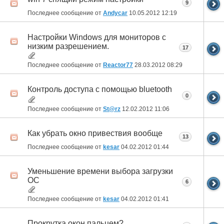
9
Последнее сообщение от
Andycar
10.05.2012
12:19
Настройки Windows для мониторов с
низким разрешением.
17
Последнее сообщение от
Reactor77
28.03.2012
08:29
Контроль доступа с помощью bluetooth
0
Последнее сообщение от
St@rz
12.02.2012
11:06
Как убрать окно привествия вообще
13
Последнее сообщение от
kesar
04.02.2012
01:44
Уменьшение времени выбора загрузки
ОС
6
Последнее сообщение от
kesar
04.02.2012
01:41
Прокрутка окон пальцем?