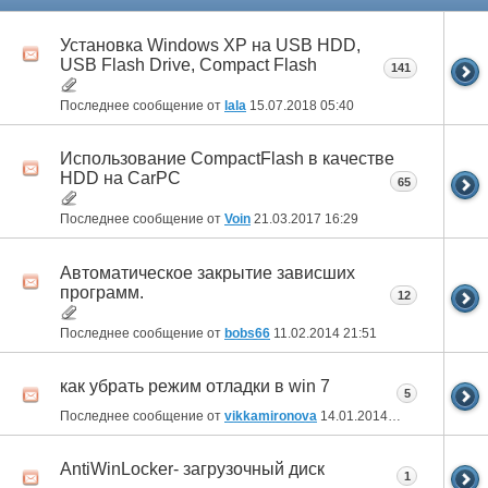
Установка Windows XP на USB HDD,
USB Flash Drive, Compact Flash
141
Последнее сообщение от
lala
15.07.2018
05:40
Использование CompactFlash в качестве
HDD на CarPC
65
Последнее сообщение от
Voin
21.03.2017
16:29
Автоматическое закрытие зависших
программ.
12
Последнее сообщение от
bobs66
11.02.2014
21:51
как убрать режим отладки в win 7
5
Последнее сообщение от
vikkamironova
14.01.2014
14:05
AntiWinLocker- загрузочный диск
1