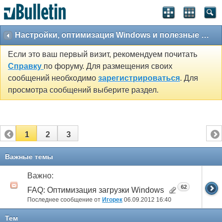
Настройки, оптимизация Windows и полезные утилиты
Если это ваш первый визит, рекомендуем почитать
Справку
по форуму. Для размещения своих
сообщений необходимо
зарегистрироваться
. Для
просмотра сообщений выберите раздел.
1
2
3
Важные темы
Важно:
62
FAQ: Оптимизация загрузки Windows
Последнее сообщение от
Игорек
06.09.2012
16:40
Тем