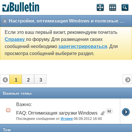
Настройки, оптимизация Windows и полезные утилиты
Если это ваш первый визит, рекомендуем почитать
Справку
по форуму. Для размещения своих
сообщений необходимо
зарегистрироваться
. Для
просмотра сообщений выберите раздел.
1
2
3
Важные темы
Важно:
62
FAQ: Оптимизация загрузки Windows
Последнее сообщение от
Игорек
06.09.2012
16:40
Тем