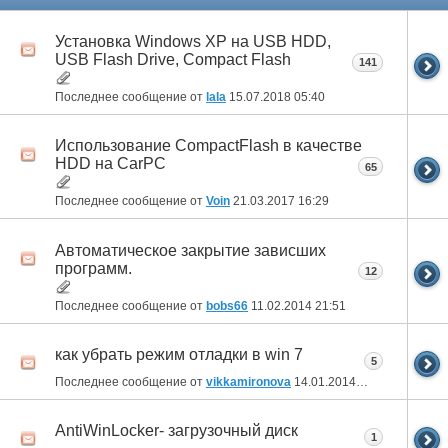
Установка Windows XP на USB HDD,
USB Flash Drive, Compact Flash
141
Последнее сообщение от
lala
15.07.2018
05:40
Использование CompactFlash в качестве
HDD на CarPC
65
Последнее сообщение от
Voin
21.03.2017
16:29
Автоматическое закрытие зависших
программ.
12
Последнее сообщение от
bobs66
11.02.2014
21:51
как убрать режим отладки в win 7
5
Последнее сообщение от
vikkamironova
14.01.2014
14:05
AntiWinLocker- загрузочный диск
1