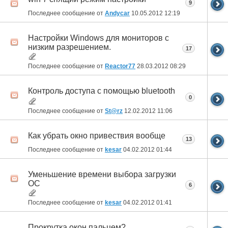
9
Последнее сообщение от
Andycar
10.05.2012
12:19
Настройки Windows для мониторов с
низким разрешением.
17
Последнее сообщение от
Reactor77
28.03.2012
08:29
Контроль доступа с помощью bluetooth
0
Последнее сообщение от
St@rz
12.02.2012
11:06
Как убрать окно привествия вообще
13
Последнее сообщение от
kesar
04.02.2012
01:44
Уменьшение времени выбора загрузки
ОС
6
Последнее сообщение от
kesar
04.02.2012
01:41
Прокрутка окон пальцем?