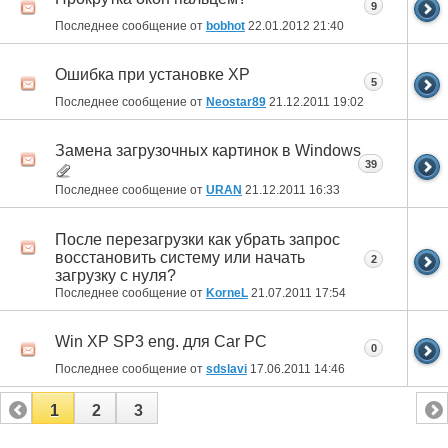
9
Последнее сообщение от
bobhot
22.01.2012
21:40
Ошибка при установке XP
5
Последнее сообщение от
Neostar89
21.12.2011
19:02
Замена загрузочных картинок в Windows
39
Последнее сообщение от
URAN
21.12.2011
16:33
После перезагрузки как убрать запрос
восстановить систему или начать
2
загрузку с нуля?
Последнее сообщение от
KorneL
21.07.2011
17:54
Win XP SP3 eng. для Car PC
0
Последнее сообщение от
sdslavi
17.06.2011
14:46
1
2
3