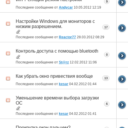
9
Последнее сообщение от
Andycar
10.05.2012
12:19
Настройки Windows для мониторов с
низким разрешением.
17
Последнее сообщение от
Reactor77
28.03.2012
08:29
Контроль доступа с помощью bluetooth
0
Последнее сообщение от
St@rz
12.02.2012
11:06
Как убрать окно привествия вообще
13
Последнее сообщение от
kesar
04.02.2012
01:44
Уменьшение времени выбора загрузки
ОС
6
Последнее сообщение от
kesar
04.02.2012
01:41
Прокрутка окон пальцем?