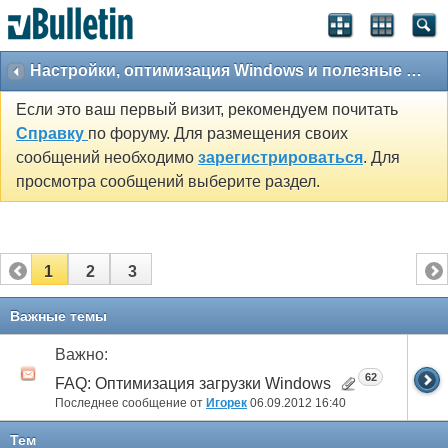
Настройки, оптимизация Windows и полезные утилиты
Если это ваш первый визит, рекомендуем почитать
Справку
по форуму. Для размещения своих
сообщений необходимо
зарегистрироваться
. Для
просмотра сообщений выберите раздел.
1
2
3
Важные темы
Важно:
62
FAQ: Оптимизация загрузки Windows
Последнее сообщение от
Игорек
06.09.2012
16:40
Тем