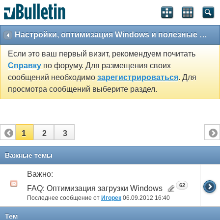
Настройки, оптимизация Windows и полезные утилиты
Если это ваш первый визит, рекомендуем почитать
Справку
по форуму. Для размещения своих
сообщений необходимо
зарегистрироваться
. Для
просмотра сообщений выберите раздел.
1
2
3
Важные темы
Важно:
62
FAQ: Оптимизация загрузки Windows
Последнее сообщение от
Игорек
06.09.2012
16:40
Тем