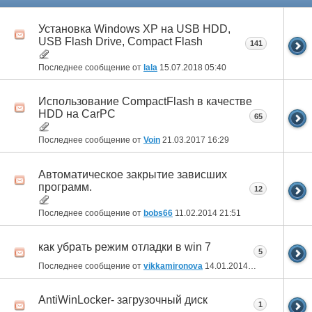
Установка Windows XP на USB HDD,
USB Flash Drive, Compact Flash
141
Последнее сообщение от
lala
15.07.2018
05:40
Использование CompactFlash в качестве
HDD на CarPC
65
Последнее сообщение от
Voin
21.03.2017
16:29
Автоматическое закрытие зависших
программ.
12
Последнее сообщение от
bobs66
11.02.2014
21:51
как убрать режим отладки в win 7
5
Последнее сообщение от
vikkamironova
14.01.2014
14:05
AntiWinLocker- загрузочный диск
1