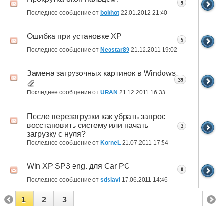
9
Последнее сообщение от
bobhot
22.01.2012
21:40
Ошибка при установке XP
5
Последнее сообщение от
Neostar89
21.12.2011
19:02
Замена загрузочных картинок в Windows
39
Последнее сообщение от
URAN
21.12.2011
16:33
После перезагрузки как убрать запрос
восстановить систему или начать
2
загрузку с нуля?
Последнее сообщение от
KorneL
21.07.2011
17:54
Win XP SP3 eng. для Car PC
0
Последнее сообщение от
sdslavi
17.06.2011
14:46
1
2
3