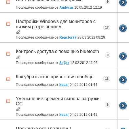
9
Последнее сообщение от
Andycar
10.05.2012
12:19
Настройки Windows для мониторов с
низким разрешением.
17
Последнее сообщение от
Reactor77
28.03.2012
08:29
Контроль доступа с помощью bluetooth
0
Последнее сообщение от
St@rz
12.02.2012
11:06
Как убрать окно привествия вообще
13
Последнее сообщение от
kesar
04.02.2012
01:44
Уменьшение времени выбора загрузки
ОС
6
Последнее сообщение от
kesar
04.02.2012
01:41
Прокрутка окон пальцем?