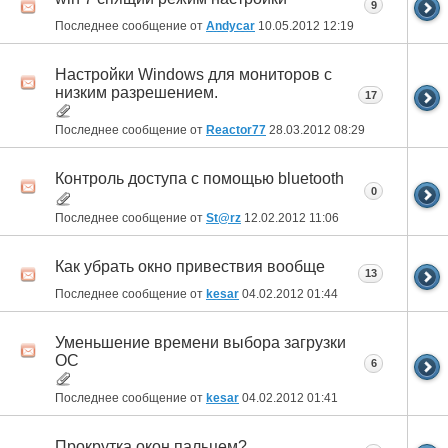
9
Последнее сообщение от
Andycar
10.05.2012
12:19
Настройки Windows для мониторов с
низким разрешением.
17
Последнее сообщение от
Reactor77
28.03.2012
08:29
Контроль доступа с помощью bluetooth
0
Последнее сообщение от
St@rz
12.02.2012
11:06
Как убрать окно привествия вообще
13
Последнее сообщение от
kesar
04.02.2012
01:44
Уменьшение времени выбора загрузки
ОС
6
Последнее сообщение от
kesar
04.02.2012
01:41
Прокрутка окон пальцем?