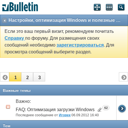
Настройки, оптимизация Windows и полезные утилиты
Если это ваш первый визит, рекомендуем почитать
Справку
по форуму. Для размещения своих
сообщений необходимо
зарегистрироваться
. Для
просмотра сообщений выберите раздел.
1
2
3
Важные темы
Важно:
62
FAQ: Оптимизация загрузки Windows
Последнее сообщение от
Игорек
06.09.2012
16:40
Тем