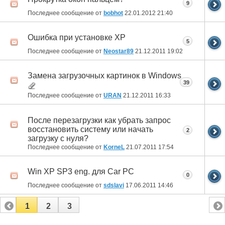
9
Последнее сообщение от
bobhot
22.01.2012
21:40
Ошибка при установке XP
5
Последнее сообщение от
Neostar89
21.12.2011
19:02
Замена загрузочных картинок в Windows
39
Последнее сообщение от
URAN
21.12.2011
16:33
После перезагрузки как убрать запрос
восстановить систему или начать
2
загрузку с нуля?
Последнее сообщение от
KorneL
21.07.2011
17:54
Win XP SP3 eng. для Car PC
0
Последнее сообщение от
sdslavi
17.06.2011
14:46
1
2
3