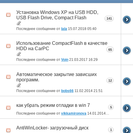
Установка Windows XP на USB HDD,
USB Flash Drive, Compact Flash
141
Последнее сообщение от
lala
15.07.2018
05:40
Использование CompactFlash в качестве
HDD на CarPC
65
Последнее сообщение от
Voin
21.03.2017
16:29
Автоматическое закрытие зависших
программ.
12
Последнее сообщение от
bobs66
11.02.2014
21:51
как убрать режим отладки в win 7
5
Последнее сообщение от
vikkamironova
14.01.2014
14:05
AntiWinLocker- загрузочный диск
1