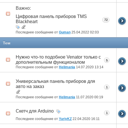
Важно:
Цифровая панель приборов TMS
72
Blackheart
Последнее сообщение от
Guman
25.04.2022
02:03
Тем
Нужно что-то подобное Venator только с
5
дополнительным функционалом
Последнее сообщение от
Helimania
14.07.2020
13:14
Универсальная панель приборов для
авто на заказ
1
Последнее сообщение от
Helimania
11.07.2020
00:19
Скетч для Arduino
1
Последнее сообщение от
YuriyKZ
22.04.2020
16:11