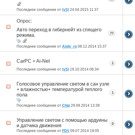
Последнее сообщение от
(vS)
24.04.2015
11:37
Опрос:
Авто переход в гибернейт из спящего
77
режима.
Последнее сообщение от
Andy_ro
08.12.2014
15:37
CarPC + Ai-Net
1
Последнее сообщение от
(vS)
19.10.2014
06:34
Голосовое управление светом в сан узле
+ влажностью+ температурой теплого
1
пола
Последнее сообщение от
Chip
29.09.2014
13:39
Управление светом с помощью ардуины
0
и датчика движения
Последнее сообщение от
FDV
09.07.2014
19:05