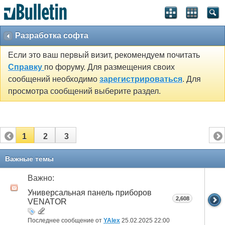
Разработка софта
Если это ваш первый визит, рекомендуем почитать
Справку
по форуму. Для размещения своих
сообщений необходимо
зарегистрироваться
. Для
просмотра сообщений выберите раздел.
1
2
3
Важные темы
Важно:
Универсальная панель приборов
2,608
VENATOR
Последнее сообщение от
YAlex
25.02.2025
22:00