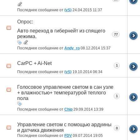
Последнее сообщение от
(vS)
24.04.2015
11:37
Опрос:
Авто переход в гибернейт из спящего
77
режима.
Последнее сообщение от
Andy_ro
08.12.2014
15:37
CarPC + Ai-Net
1
Последнее сообщение от
(vS)
19.10.2014
06:34
Голосовое управление светом в сан узле
+ влажностью+ температурой теплого
1
пола
Последнее сообщение от
Chip
29.09.2014
13:39
Управление светом с помощью ардуины
0
и датчика движения
Последнее сообщение от
FDV
09.07.2014
19:05