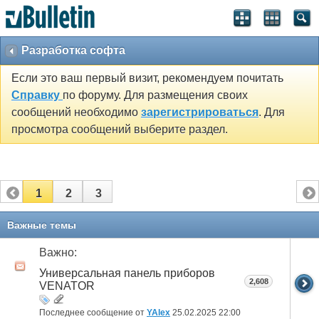
Разработка софта
Если это ваш первый визит, рекомендуем почитать
Справку
по форуму. Для размещения своих
сообщений необходимо
зарегистрироваться
. Для
просмотра сообщений выберите раздел.
1
2
3
Важные темы
Важно:
Универсальная панель приборов
2,608
VENATOR
Последнее сообщение от
YAlex
25.02.2025
22:00