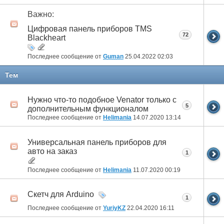
Важно:
Цифровая панель приборов TMS
72
Blackheart
Последнее сообщение от
Guman
25.04.2022
02:03
Тем
Нужно что-то подобное Venator только с
5
дополнительным функционалом
Последнее сообщение от
Helimania
14.07.2020
13:14
Универсальная панель приборов для
авто на заказ
1
Последнее сообщение от
Helimania
11.07.2020
00:19
Скетч для Arduino
1
Последнее сообщение от
YuriyKZ
22.04.2020
16:11